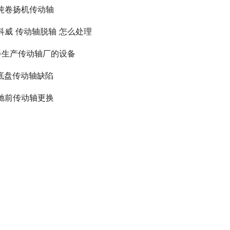
吨卷扬机传动轴
科威 传动轴脱轴 怎么处理
手生产传动轴厂的设备
r底盘传动轴缺陷
驰前传动轴更换