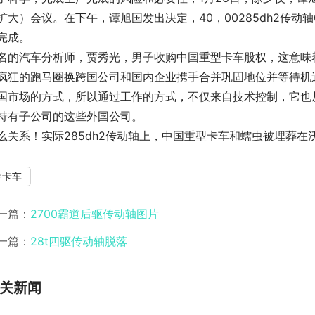
扩大）会议。在下午，谭旭国发出决定，40，00285dh2传
完成。
名的汽车分析师，贾秀光，男子收购中国重型卡车股权，这意味
疯狂的跑马圈换跨国公司和国内企业携手合并巩固地位并等待机遇
国市场的方式，所以通过工作的方式，不仅来自技术控制，它也
持有子公司的这些外国公司。
么关系！实际285dh2传动轴上，中国重型卡车和蠕虫被埋葬
卡车
一篇：
2700霸道后驱传动轴图片
一篇：
28t四驱传动轴脱落
关新闻