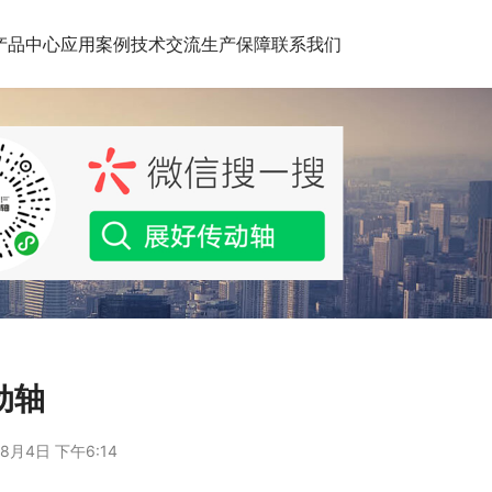
产品中心
应用案例
技术交流
生产保障
联系我们
动轴
8月4日 下午6:14