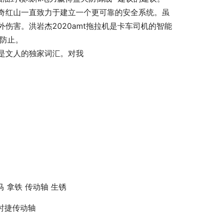
奇红山一直致力于建立一个更可靠的安全系统。虽
伤害。洪岩杰2020amt拖拉机是卡车司机的智能
中防止。
不是文人的独家词汇。对我
马 拿铁 传动轴 生锈
时捷传动轴