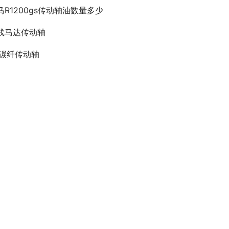
马R1200gs传动轴油数量多少
线马达传动轴
6碳纤传动轴