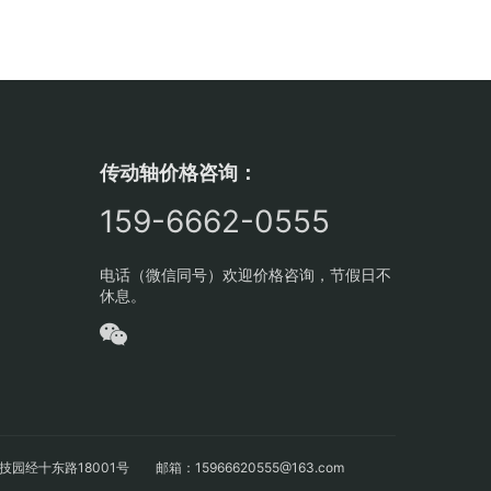
传动轴价格咨询：
159-6662-0555
电话（微信同号）欢迎价格咨询，节假日不
休息。
十东路18001号 邮箱：15966620555@163.com