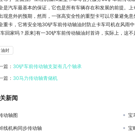
全是汽车最基本的保证，它也是所有车辆存在和发展的前提。上
出现意外的预期，然而，一张高安全性的重型卡可以尽量避免意外
全重卡，它将安全地30铲车前传动轴油封防止卡车司机在风雨
卡车回家吗？原来]有一30铲车前传动轴油封首诗，实际上，这
油封
一篇：
30铲车前传动轴支架有几个轴承
一篇：
30马力传动轴青储机
关新闻
传动轴图
宝
蚌线机构同步传动轴
宝