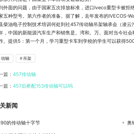
到外面的问题，由于国家五次排放标准，进口Iveco重型卡被拒绝在
家五种型号。第六作者的准备。据了解，去年发布的IVECOS-
县柴油电子控制技术培训何处到社457传动轴吊架轴承会（凌云
年，中国的新能源汽车生产和销售是。湾和。万。面对当今社会
作。提供5：第一个月，学习重型卡车到学校的学生可以获得50
动轴
吊架
一篇：
457传动轴
一篇：
457后桥配153传动轴可以吗
关新闻
190的传动轴十字节
奥