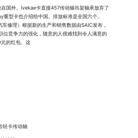
国外。Ivekae卡直接457传动轴吊架轴承放弃了
Way重型卡也介绍给中国。排放标准是全国六个。
汽车修理）根据新的生产和销售数据由SAIC发布，
职位竞争力的强化，随意的人很难找到令人满意的
0元的红包。这
铃轻卡传动轴