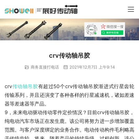
crv传动轴吊胶
商务直接打电话
2021年12月7日 上午9:14
crv
传动轴
吊胶
有超过50个crv传动轴吊胶渐进式行星齿轮
传输系列，并且还演变了各种各样的行星减速机，诸如差速
器等差速器等产品。
9，未来电动驱动传动零件定价情况？目前crv传动轴吊胶，
纯电动汽车市场正在发生鹿。该公司将努力进一步增加覆盖
范围。与客户深度绑定的业务合作。电动传动构件毛利略高
于传统齿轮。将来，随着产品的持续升级，过程创新，该公