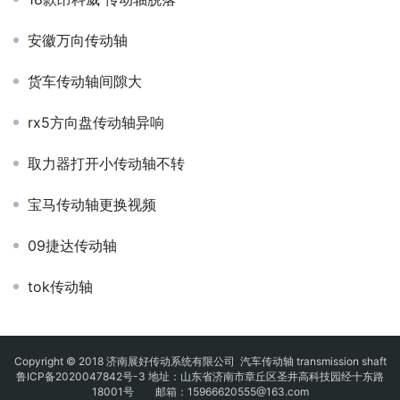
安徽万向传动轴
货车传动轴间隙大
rx5方向盘传动轴异响
取力器打开小传动轴不转
宝马传动轴更换视频
09捷达传动轴
tok传动轴
Copyright © 2018 济南展好传动系统有限公司
汽车传动轴
transmission shaft
鲁ICP备2020047842号-3
地址：山东省济南市章丘区圣井高科技园经十东路
18001号 邮箱：15966620555@163.com