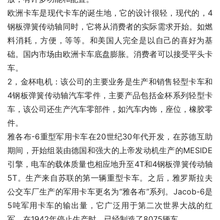
欧洲卡车是现代卡车的诞生地，它的设计很轻，现代的，4
钢板弹簧传动轴同时，它将从消费者的实际需求开始。如燃
料消耗，方便，等等。和美国人完全是以自己的喜好为基
础。国内市场由欧洲卡车底盘膨胀。消费者可以接受平头卡
车。
2，金杯电机：该公司的主要业务是生产和销售轻型卡车和
4钢板弹簧传动轴汽车零件，主要产品包括金杯系列轻型卡
车，该公司还生产汽车零部件，如汽车内饰，座位，橡胶零
件。
雅各布-6重型军用卡车在20世纪30年代开发，在苏德互助
期间，开始组装由德国和强大的上帝发动机生产的MESIDE
引擎，电车的载体质量也相应地升至4T和4钢板弹簧传动轴
5T。生产来自苏联的第一辆重型卡车。之后，雅罗斯拉夫
公交车厂生产的军用卡车更名为“雅各布”系列。Jacob-6是
5吨军用卡车的输出量，它广泛用于第二次世界大战的红
军。在1942年停止生产时，已经制造了8075辆车。