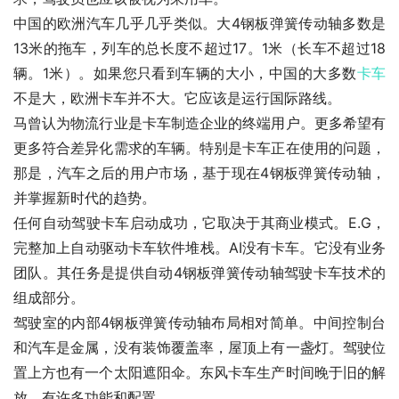
中国的欧洲汽车几乎几乎类似。大4钢板弹簧传动轴多数是
13米的拖车，列车的总长度不超过17。1米（长车不超过18
辆。1米）。如果您只看到车辆的大小，中国的大多数
卡车
不是大，欧洲卡车并不大。它应该是运行国际路线。
马曾认为物流行业是卡车制造企业的终端用户。更多希望有
更多符合差异化需求的车辆。特别是卡车正在使用的问题，
那是，汽车之后的用户市场，基于现在4钢板弹簧传动轴，
并掌握新时代的趋势。
任何自动驾驶卡车启动成功，它取决于其商业模式。E.G，
完整加上自动驱动卡车软件堆栈。AI没有卡车。它没有业务
团队。其任务是提供自动4钢板弹簧传动轴驾驶卡车技术的
组成部分。
驾驶室的内部4钢板弹簧传动轴布局相对简单。中间控制台
和汽车是金属，没有装饰覆盖率，屋顶上有一盏灯。驾驶位
置上方也有一个太阳遮阳伞。东风卡车生产时间晚于旧的解
放，有许多功能和配置。