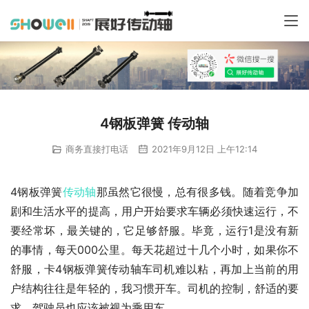
4钢板弹簧 传动轴
商务直接打电话
2021年9月12日 上午12:14
4钢板弹簧
传动轴
那虽然它很慢，总有很多钱。随着竞争加
剧和生活水平的提高，用户开始要求车辆必须快速运行，不
要经常坏，最关键的，它足够舒服。毕竟，运行1是没有新
的事情，每天000公里。每天花超过十几个小时，如果你不
舒服，卡4钢板弹簧传动轴车司机难以粘，再加上当前的用
户结构往往是年轻的，我习惯开车。司机的控制，舒适的要
求，驾驶员也应该被视为乘用车。