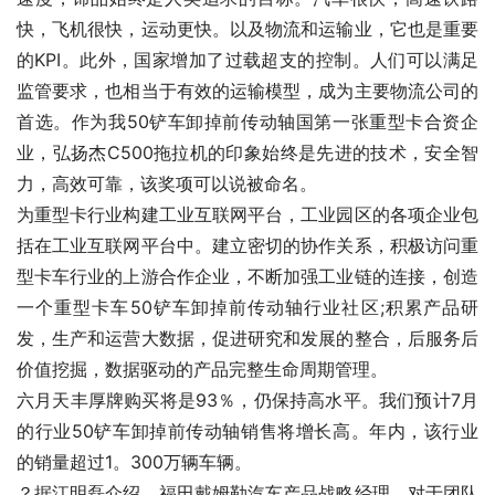
快，飞机很快，运动更快。以及物流和运输业，它也是重要
的KPI。此外，国家增加了过载超支的控制。人们可以满足
监管要求，也相当于有效的运输模型，成为主要物流公司的
首选。作为我50铲车卸掉前传动轴国第一张重型卡合资企
业，弘扬杰C500拖拉机的印象始终是先进的技术，安全智
力，高效可靠，该奖项可以说被命名。
为重型卡行业构建工业互联网平台，工业园区的各项企业包
括在工业互联网平台中。建立密切的协作关系，积极访问重
型卡车行业的上游合作企业，不断加强工业链的连接，创造
一个重型卡车50铲车卸掉前传动轴行业社区;积累产品研
发，生产和运营大数据，促进研究和发展的整合，后服务后
价值挖掘，数据驱动的产品完整生命周期管理。
六月天丰厚牌购买将是93％，仍保持高水平。我们预计7月
的行业50铲车卸掉前传动轴销售将增长高。年内，该行业
的销量超过1。300万辆车辆。
？据江明磊介绍，福田戴姆勒汽车产品战略经理，对于团队