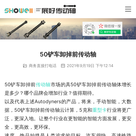
50铲车卸掉前传动轴
商务直接打电话
2021年9月19日 下午12:14
50铲车卸掉前
传动轴
市场的具50铲车卸掉前传动轴体增长
是多少？哪个品牌会增加行业？值得期待。
以及代表上述Autodyners的产品，将来，手动智能，大数
据，50铲车卸掉前传动轴云计算，5克和
重型卡
行业将更广
泛，更深入地。让整个行业在更智能的智能方面发展，更安
全，更高效，更环保。
速度，饰品始终是人类追求的目标。汽车很快，高速铁路