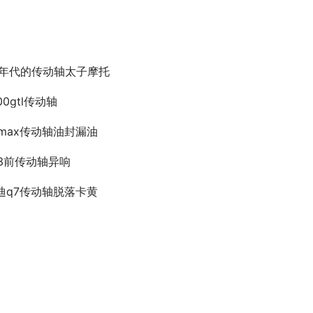
0年代的传动轴太子摩托
00gtl传动轴
_max传动轴油封漏油
73前传动轴异响
迪q7传动轴脱落卡黄