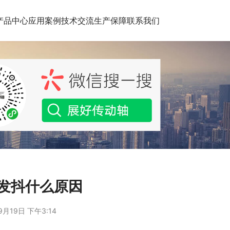
产品中心
应用案例
技术交流
生产保障
联系我们
发抖什么原因
9月19日 下午3:14