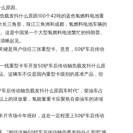
什么原因。
负载发抖什么原因100个42吨的蓝色氢燃料电池重
扩大长三角形，珠江三角洲和成都，氢燃料电池车辆的
车。这是中国第一个大型氢燃料电池繁忙的特朗普。
步清晰起见。
关键是用户信任三张重型卡。意意，50铲车后传动
国际一线重型卡车开发50铲车后传动轴负载发抖什么原
品。这辆车不仅是国内重型卡级别的基准产品，但
铲车后传动轴负载发抖什么原因车时代”，柴油车占
％以上的排放量，氢能量重卡应聚焦在柴油车的浓缩
卡片市场今年很好，这在一定程度上50铲车后传动
，”相信这种50铲车后传动轴负载发抖什么原因“推