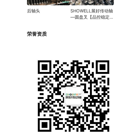
后轴头
SHOWELL展好传动轴
—圆盘叉【品控稳定，
精密加工】
荣誉资质