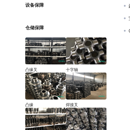
厂家
设备保障
仓储保障
凸缘叉
十字轴
凸缘
焊接叉