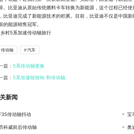
等。比亚迪从原始传统燃料卡车转换为新能源，这个过程已经使
，比亚迪完成了新能源技术的积累。目前，比亚迪不仅是中国新
新的能源销售冠军。
大乡村5系加速传动轴旅行
传动轴
汽车
一篇：
5系传动轴更换
一篇：
5系加速吱吱响 和传动轴
关新闻
F35传动轴抖动
宝
昂科威前后传动轴
奥