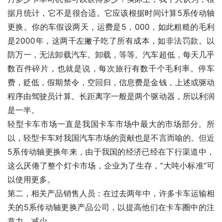
据月统计，它不是很合适。它应该根据时间计算5系传动轴
更换。你的车假设两天，运费是5，000，如此粗糙的毛利
是2000年，这两千左撇子吃了所有成本，如非法罚款。以
防万一，无法卸载汽车。卸载，等等。汽车超低，每天几乎
数百件碎片，也就是说，每次旅行有数千个毛利率。停车
费，贬低，假期禁令，空回归，信息费是金钱，上述或驱动
程序由驾驶员计算。长距离字一般是两个驱动器，所以利润
是一半。
轻型卡车市场一直是我国卡车市场中最大的市场部分。所
以，轻型卡车对我国汽车市场的贡献也是不言而喻的。但近
5系传动轴更换年来，由于我国的经济已经在下行渠道中，
这么厌倦了整个灯卡市场，企业为了生存，“大吨小标准”可
以使用更多。
第二，相关产品销售人员：在过去两年中，许多卡车运输相
关的5系传动轴更换产品公司，以提高他们在卡车圈中的注
意力，减少