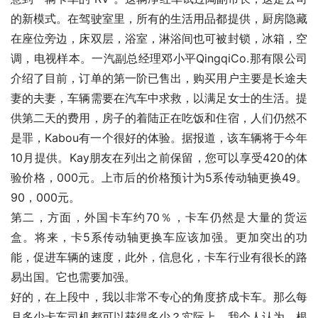
的新模式。在驾驶室里，所有的生活用品都提供，厨房隐藏
在座位旁边，床双层，浴室，淋浴间也可被封锁，冰箱，空
调，电视样本。一汽副总经理邓小平QingqiCo.那有限公司
介绍了目前，订单的第一阶已售出，购买用户主要是长途夫
妻的夫妻，车辆需要在汽车中求救，以满足女士的生活。提
供第二天的费用，房子的着陆正在吃饭和住宿，人们仍然不
是罪，Kabou有一个很好的体验。据报道，该车辆将于今年
10月提供。Kay朋友在列出之前保留，您可以享受420的体
验价格，000元。上市后的价格预计为5系传动轴更换49。
90，000元。
第二，方面，外国卡车约70％，卡车仍然是大量的货运
盒。将来，卡5系传动轴更换车应该加强。更加突出的功
能，促进车辆的速度，此外，信息化，卡车行业有很长的路
易出国。它也需要加强。
好的，在上段中，我以非常不专心的角度挤成卡车。那么每
月多少卡车司机都可以获得多少？实际上，我个人认为，根