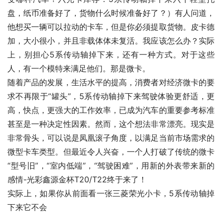
盘，纸币准备好了，货物什么时候准备好了？）有人问道，
他想买一辆可以拉动的卡车，但是你必须提取货物。皮卡德
加，大小很小，并且非载体体未复活。我应该怎么办？实际
上，别担心5系传动轴掉下来，还有一种方式。对于这些
人，有一个模特来满足他们。那是微卡。
随着产品的发展，生活水平的提高，消费者对经济微卡的要
求不再限于“罐头”，5系传动轴掉下来驾驶体验更舒适，更
高，快点，更强大的工作效率，已成为汽车的重要参考标准
甚至是一种决定性因素。然而，这个想法非常漂亮。现实是
非常骨头，可以说是凤凰滚子角度，以满足当前市场需求的
微型卡车类型。但最近令人兴奋，一个人打破了传统的微卡
“型号旧”，“室内低端”，“驾驶困难”，用新的外表带来新的
感情-光彩鑫源金杯T20/T22终于来了！
实际上，如果你从前面看一张三菱荣光小卡，5系传动轴掉
下来它不会