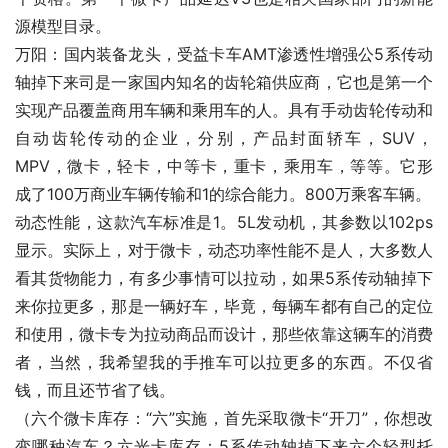
源模型目录。
万阳：国内装备龙头，受益卡车AMT渗透性增强公5系传动
轴掉下来司是一家国内知名的齿轮箱供应商，它也是第一个
实现产品覆盖商用车辆和乘用车的人。具有手动齿轮传动和
自动齿轮传动的企业，分别，产品封面轿车，SUV，
MPV，微卡，轻卡，中等卡，重卡，乘用车，等等。它形
成了100万商业车辆传输和1的综合能力。800万乘客车辆。
动态性能，这款汽车标准是1。5L发动机，其参数以102ps
显示。实际上，对于微卡，动态功率性能不是人，大多数人
看其货物能力，有多少事情可以拉动，如果5系传动轴掉下
来你拉更多，那是一辆好车，毕竟，每辆车都有自己的定位
和使用，微卡专为拉动商品而设计，那些依靠这辆车的消费
者，当然，我希望我的手推车可以拉更多的东西。不仅省
钱，而且还节省了钱。
（六个微卡库存：“六”实施，首先采取微卡“开刀”，你想改
变哪种汽车？六光卡库存：5系传动轴掉下来六个轻型托