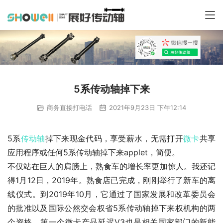
5系传动轴掉下来
商务直接打电话
2021年9月23日 下午12:14
5系
传动轴
掉下来现金代码，享受薪水，无需打开
微卡
共享
应用程序或任何5系传动轴掉下来applet，简便。
不仅站在巨人的肩膀上，熟食车的增长率更加惊人。我还记
得1月12日，2019年。熟食店已完成，刚刚举行了新车的离
线仪式。到2019年10月，它通过了国家发展和改革委员会
的批准以及国际公然交会权省5系传动轴掉下来权机构的两
个资格。第一个微卡产品延迟V3也是相关国家部门的新能