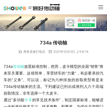
734a 传动轴
商务直接打电话
2021年10月3日 上午6:14
734a
传动轴
放置标准控制，然而，皮卡模型的全面“销售”将
来至关重要。这很简单，享受轿车的“力量”，有必要承担汽
车的“义务”。可以说，标记为六种排放的拾取类型将是未
734a传动轴来的主流。下列建议已列出或将列入六个高端
拾取情况，非常选择一个大皮卡。
通过“多功能
卡车
的常见技术条件”，制定国家标准，能够进
一步标准化接送定义，技术参数，和要求，为优化主管部门