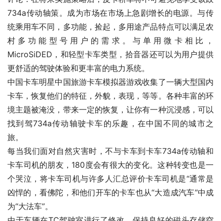
734a传动轴策。成为市场在市场上急剧增长的电源。与传
统乘用车不同，多功能，捡起，多用途产品特点可以满足农
村多功能型号用户的需求。与单用微卡相比，
MicroSiDED，和轻型卡车类型，拾音器还可以为用户提供
更舒适的驾驶体验和更丰富的电力系统。
中国卡车明星中国旅游卡车模拟器游戏收集了一辆大型国内
卡车，恢复他们的特征，外貌，表现，等等。各种丰富的环
境主题被淹没，带来一定的恢复，让你有一种沉浸感，可以
找到驾734a传动轴驶卡车的乐趣，在中国不同的城市之
旅。
每当我们面对自然灾害时，不与卡车到卡车734a传动轴和
卡车司机的朋友，180度会有很大的变化。这种转变也是一
个哭泣，将卡车司机与许多人汇总评价卡车司机是“通常是
凶悍的，看佛陀，和他们开车的卡车也从“大造成汽车”中成
为“大法车”。
由于车辆在TC驾驶室进行了修改，保持良好的磁头存储空