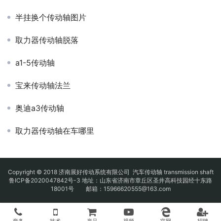
半挂换个传动轴图片
取力器传动轴脱落
a1-5传动轴
宝来传动轴法兰
奥迪a3传动轴
取力器传动轴在车哪里
Copyright © 2018 济南展好传动系统有限公司
汽车传动轴
transmission shaft
鲁ICP备2020047842号-3
地址：山东省济南市章丘区圣井高科技园经十东路
18001号 邮箱：15966620555@163.com