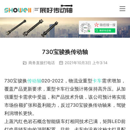
730宝骏换传动轴
商务直接打电话
2021年10月3日 上午3:14
730宝骏换
传动轴
020-2022，物流业重型
卡车
需求增加，
覆盖产品更新要求，重型卡车行业预计将保持高升压。从加
强重型卡需求中受益，和产品技术升级，该公司预计将实现
市场份额扩张和盈利能力，反过730宝骏换传动轴来，驾驶
利润增长更快。
上蒸汽红色岩石概念智能级车灯相同技术已满，矩阵LED前
灯也是轿车中的顶部配置。目前，卡车中没有这种大灯具配