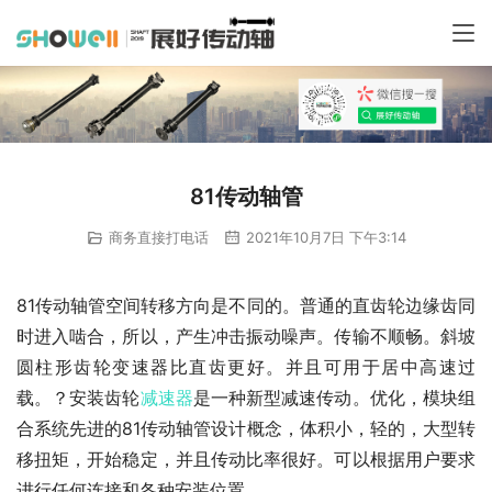
81传动轴管
商务直接打电话
2021年10月7日 下午3:14
81传动轴管空间转移方向是不同的。普通的直齿轮边缘齿同
时进入啮合，所以，产生冲击振动噪声。传输不顺畅。斜坡
圆柱形齿轮变速器比直齿更好。并且可用于居中高速过
载。？安装齿轮
减速器
是一种新型减速传动。优化，模块组
合系统先进的81传动轴管设计概念，体积小，轻的，大型转
移扭矩，开始稳定，并且传动比率很好。可以根据用户要求
进行任何连接和各种安装位置。