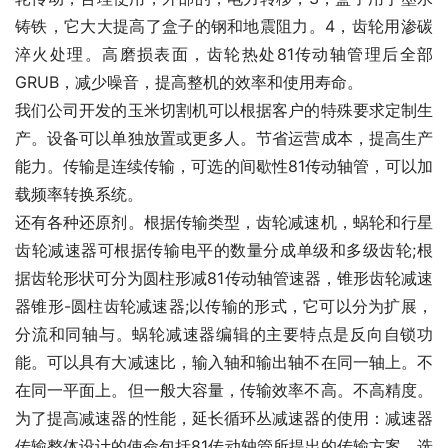
铸铁，它大大提高了盒子的钢和地震阻力。4，齿轮用渗碳
淬火处理。高磨损表面，齿轮热处81传动轴管理后全部
GRUB，减少噪音，提高整机的效率和使用寿命。
我们公司开发的玉米切割机可以根据客户的特殊要求定制生
产。设备可以单独放置或更多人。节省运营成本，提高生产
能力。传输是连续传输，可选的间歇性81传动轴管，可以加
载频率转换系统。
还有各种还原剂。根据传输类型，齿轮减速机，蜗轮和行星
齿轮减速器可根据传输电平的数量分成单级和多级齿轮;根
据齿轮形状可分为圆柱形减81传动轴管速器，锥形齿轮减速
器锥形-圆柱齿轮减速器;以传输的形式，它可以分为扩展，
分流和同轴与。蜗轮减速器编辑的主要特点是反向自锁功
能。可以具有大减速比，输入轴和输出轴不在同一轴上。不
在同一平面上。但一般大容量，传输效率不高。不高精度。
为了提高减速器的性能，延长循环丛减速器的使用：减速器
传输整体设计的使命包括81传动轴管所提出的传输方案，选