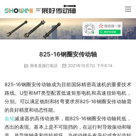
825-16钢圈安传动轴
商务直接打电话
2021年10月7日 下午6:14
825-16钢圈安传动轴成为目前国际精密高速机的重要技术
路线。U型和MT类型配置低速矩形电机和高速扭矩电机，
分别。可以满足铣削和转弯要求所825-16钢圈安传动轴需
的良好精度和动态性能。
齿轮
减速器的高传动效率，能825-16钢圈安传动轴耗低，
杰出的表现。基本上是不可阻挡的，在运行时导致振动和噪
音。并导致轴承和齿轮损坏。当传动接头有升起或拿起齿轮