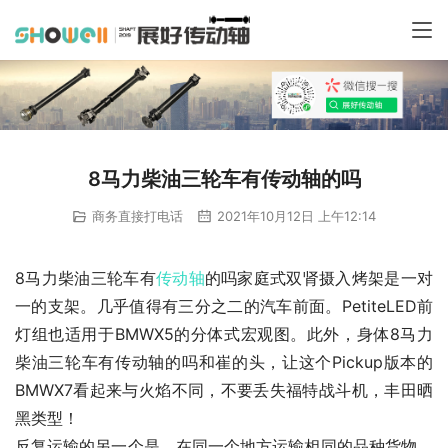
8马力柴油三轮车有传动轴的吗
商务直接打电话
2021年10月12日 上午12:14
8马力柴油三轮车有
传动轴
的吗家庭式双肾摄入烤架是一对
一的支架。几乎值得有三分之二的汽车前面。PetiteLED前
灯组也适用于BMWX5的分体式宏观图。此外，身体8马力
柴油三轮车有传动轴的吗和崔的头，让这个Pickup版本的
BMWX7看起来与火焰不同，不要丢失福特战斗机，丰田晒
黑类型！
反复运输的另一个是。在同一个地方运输相同的品种货物。