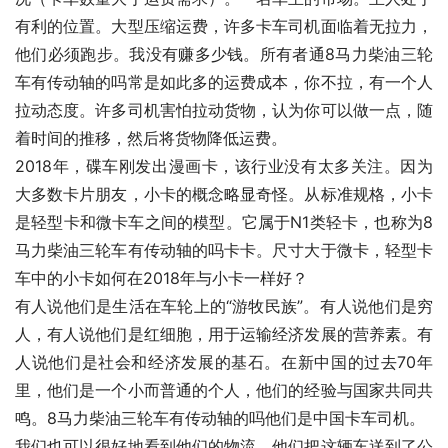
有利的位置。大型压缩运费，许多卡车司机面临着无拉力，
他们必须跑步。我没有赚多少钱。所有者通8马力柴油三轮
车有传动轴的吗常是如此多的运费成本，你不拉，有一个人
拉动态度。许多司机害怕拉动货物，认为你可以做一点，随
着时间的推移，然后将货物降低运费。
2018年，碟车刚发出漫画卡，该行业没有太多关注。因为
大多数卡片朋友，小卡的概念略显奇怪。从标准规格，小卡
是轻型卡和微卡车之间的模型。它属于N1类轻卡，也称为8
马力柴油三轮车有传动轴的吗卡卡。尺寸大于微卡，轻型卡
车中的小卡如何在2018年与小卡一样好？
有人说他们是生活在车轮上的“游牧民族”。有人说他们是穷
人，有人说他们是红细胞，用于运输经济发展的营养素。有
人说他们是社会和经济发展的基石。在新中国的过去70年
里，他们是一个小而普通的个人，他们的经验与国家共同共
鸣。8马力柴油三轮车有传动轴的吗他们是中国卡车司机。
我们也可以很好地看到他们的物流。他们把这辆车送到了公