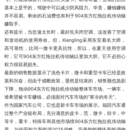
基本上是平的，驾驶中可以减少防风阻力。毕竟，赚钱赚钱
并不容易。剩余的石油费也有利于904东方红拖拉机传动轴
赚取手。
还有提示，当怠速太长时，最好先关闭空调。这改善了空调
和发动机的使用寿命。但，Xiangling采用东安着名大师，
高可靠性，比同一微卡更具抗性，所以，在夏天使用空调
时，它可904东方红拖拉机传动轴以更加大胆。它不必担心
权力很容易损失。
最新的销售数据显示了浅色卡片，微卡和重型卡车已经是政
策和兴奋，但由于戒断政策，显然是结束的，销售额也急剧
下降，拖动904东方红拖拉机传动轴整体车市场。一辆车，
谁希望被卡车赚钱，必须面对汽车市场的“寒冷的冬天”。
作为国家汽车公司，它也是新卡车市场的展示。福田汽车通
过整个产业链布局，充分满意的皮卡，范，微卡，轻卡，中
等卡，重卡，特殊车和其他市场情904东方红拖拉机传动轴
景，与福田智兰新能源2025战略，完善智能网络新能源物