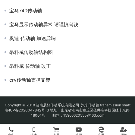
宝马740传动轴
宝马显示传动轴异常 请谨慎驾驶
奥迪 传动轴 加速异响
昂科威传动轴结构图
昂科威 传动轴 改正
crv传动轴支撑支架
Copyright © 2018 济南展好传动系统有限公司
汽车传动轴
transmission shaft
鲁ICP备2020047842号-3
地址：山东省济南市章丘区圣井高科技园经十东路
18001号 邮箱：15966620555@163.com