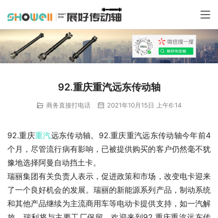
92.重庆重汽远东传动轴
商务直接打电话
2021年10月15日 上午6:14
92.重庆
重汽
远东传动轴。92.重庆重汽远东传动轴今年前4
个月，尽管流行病有影响，已被提供购买的客户仍然毫不犹
豫地选择阿曼自动挡土卡。
瑞丽集团有关负责人表示，促进政策和市场，改变电卡迎来
了一个良好机会的发展。瑞丽的新能源系列产品，制动系统
和其他产品继续为主流商用车等电动卡提供支持，如一汽解
放。瑞利将与主要工厂保留。欢迎来到92.重庆重汽远东传