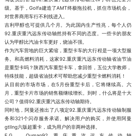
级。基于，Golfa建造了AMT终极拖拉机，抓住市场机会，
对世界商用车行不利线进入。
吉利甲醇也可提供几个月。为此国内生产性兆，每个人仍
92.重庆重汽远东传动轴然持有不同的态度。一些卡的朋友
认为甲醇比汽油卡车更好，烧油不强。
作为汽车营地的巨大紧缩，重型卡车的大行程是一项大型服
务。和高燃料消耗，这家92.重庆重汽远东传动轴省油节油
是重型卡吗？陕西汽车重型卡车，拿回答，五位大学教师，
特殊技能，超级省油技术可帮助您减少重型卡燃料消耗！
从目前的市场市场，在5月份重型卡后，它将继续高。六
月，重型卡片市场的销售额继续增长。到时，什么将是十大
公司？值得92.重庆重汽远东传动轴期待。
同时地，阿曼还推出了八项定92.重庆重汽远东传动轴制服
务和321个闪存服务承诺。解决用户的购买，并使用阿曼
gtllng六版超重卡，成为用户的非两种选择。
E.G，Ouman92.重庆重汽远东传动轴