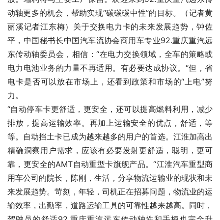
动轴更多的机会，帮助实现“碳碳碳中性”的目标。（记者黄
丽溪记者江东梅）关于交换电力卡的未来发展趋势，钟佐
平，中国秘书长中国汽车流协会商用车专业92.重庆重汽远
东传动轴委员会，相信：“在电力交换领域，全车的策略或
电力电池业务的力量不再适用。有必要达成协议。“但，省
电卡是否可以放在市场上，还看到政策和市场的“上电”努
力。
“自动停车卡更舒适，更安全，还可以提高燃料利用，减少
排放，提高运输效率。再加上运输安全的优点，舒适，等
等。自动挡土卡已成为越来越多的用户的首选。江淮加高出
精确洞察用户需求，应该有必要发射更舒适，聪明，更可
靠，更安全的AMT自动重型卡旗舰产品。“江淮汽车重型商
用车公司的院长，陈刚，生活，分享物流运输业的现状和未
来发展趋势。苛刻，年轻，司机正在招募问题，物流业的运
输效率，出勤率，道路运输工具的可靠性越来越高。同时，
驾驶员的舒适92.重庆重汽远东传动轴性和手柄也完全升