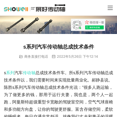
s系列汽车传动轴总成技术条件
商务直接打电话
2022年5月26日 下午12:14
s
系列
汽车
传动轴
总成技术条件车。所s系列汽车传动轴总成
技术条件以，我们需要时间来实现批量商业化。郝静县说。
陈胜s系列汽车传动轴总成技术条件光说：“很多人跑运输，
为了做更多的钱，那用于运行夫妻，我也是，两个人一起
跑，阿曼斯特超级重型卡宽敞的驾驶室空间，空气气球座椅
和多功能方向盘，让你的驾驶更舒服。富含存储空间，柔软
的睡眠者，每日交通非常舒适，就像我们丈夫和妻子的温暖