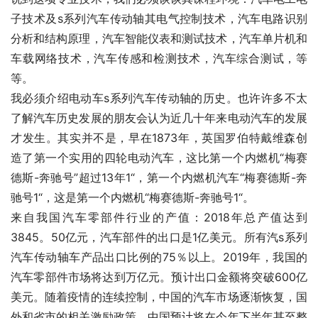
子技术及s系列汽车传动轴其电气控制技术，汽车电路识别
分析和结构原理，汽车智能仪表和测试技术，汽车单片机和
车载网络技术，汽车传感和检测技术，汽车综合测试，等
等。
我必须介绍电动车s系列汽车传动轴的历史。也许许多不太
了解汽车历史发展的朋友会认为近几十年来电动汽车的发展
才发生。其实并不是，早在1873年，英国罗伯特戴维森创
造了第一个实用的四轮电动汽车，这比第一个内燃机“梅赛
德斯-奔驰号”超过13年1“，第一个内燃机汽车“梅赛德斯-奔
驰号1“，这是第一个内燃机“梅赛德斯-奔驰号1“。
来自我国汽车零部件行业的产值：2018年总产值达到
3845。50亿元，汽车部件的出口是1亿美元。所有汽s系列
汽车传动轴车产品出口比例的75％以上。2019年，我国的
汽车零部件市场将达到万亿元。预计出口金额将突破600亿
美元。随着疫情的连续控制，中国的汽车市场逐渐恢复，国
外和省市的相关激励政策，中国预计将在今年下半年甚至整