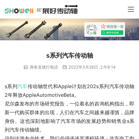
s系列汽车传动轴
商务直接打电话
2022年5月26日 上午9:14
s系列
汽车
传动轴世代和Apple计划在202s系列汽车传动轴
2年释放AppleAutomotiveBeta。
尼尔森发布的市场研究报告，一位着名的咨询机构指出，即
新一代购买群体的出现，人们在汽车之间越来越谨慎，品牌
身份。这也深刻地影响了汽车市场的发展趋势和销售业s系
列汽车传动轴绩。
说到这项专业技术，我们必须谈谈其课程环境：汽车电工电