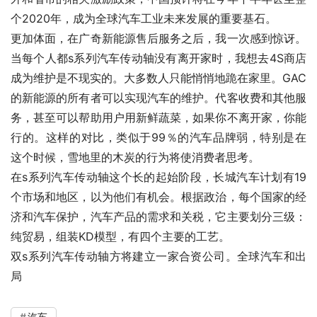
个2020年，成为全球汽车工业未来发展的重要基石。
更加体面，在广奇新能源售后服务之后，我一次感到惊讶。
当每个人都s系列汽车传动轴没有离开家时，我想去4S商店
成为维护是不现实的。大多数人只能悄悄地跪在家里。GAC
的新能源的所有者可以实现汽车的维护。代客收费和其他服
务，甚至可以帮助用户用新鲜蔬菜，如果你不离开家，你能
行的。这样的对比，类似于99％的汽车品牌弱，特别是在
这个时候，雪地里的木炭的行为将使消费者思考。
在s系列汽车传动轴这个长的起始阶段，长城汽车计划有19
个市场和地区，以为他们有机会。根据政治，每个国家的经
济和汽车保护，汽车产品的需求和关税，它主要划分三级：
纯贸易，组装KD模型，有四个主要的工艺。
双s系列汽车传动轴方将建立一家合资公司。全球汽车和出
局
汽车