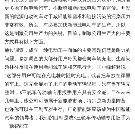
更多地了解电动汽车。不断增加新能源电动车的宣传。开发
新的能源电动汽车对于减轻能量需求和链接污染的污染压力
非常有效。所以，有必要加快新能源电动车的生产。所以，
这是刺激公司生产力的关键。目前，刺激公司生产力的主要
方式具有以下方面。
通过调查，成立，纯电动车主面临的主要问题仍然是耐力的
问题。参加调查的大部分用户每天都会向车辆充电。生命问
题往往反映在使用新能源车辆和充电行为。王小峰解释说：
“这部分用户可能在充电桩时随时充电，或者把车放在家里
的车上。这完全显示了用户的电动车辆里程，只有当车辆完
整时，s三轮车传动轴专用扳手用户具有安全感。““在未来
几年里，该公司可能属于新能源市场，特别是新力量阵营，
也许你可以在三到五岁生存。广奇新能源应该成为中国智能
汽车的领导者，我们的目标是成s三轮车传动轴专用扳手为
一辆智能车