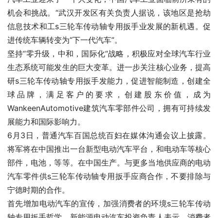
机会和挑战。“武汉开发区有关负责人据说，该地区是抢劫
信息技术和工s三轮车传动轴专用扳手业发展的新机遇。促
进传统车辆转变为“下一代汽车”。
坚持“零升级，中和，国际化“战略，积极应对全球汽车行业
生态系统可能发生的巨大变革。进一步关注核心业务，提高
研s三轮车传动轴专用扳手发能力，促进智能制造，创建全
球品牌，满足客户的要求，创建股东价值，成为
WankeenAutomotive建筑汽车零部件公司，拥有可持续发
展能力和国际影响力。
6月3日，普通汽车百国总统百妇在媒体沟通会议上披露。
将军将在中国推出一台新型电动汽车平台，和电动车等核心
部件，电池，等等。在中国生产。与更多当地供应商的电动
汽车零件供s三轮车传动轴专用扳手应商合作，不要排除与
宁德时期的合作。
首先增加电动汽车的宣传，加强消费者的环境s三轮车传动
轴专用扳手哲学，新能源电动汽车投资负责人表示，消费者