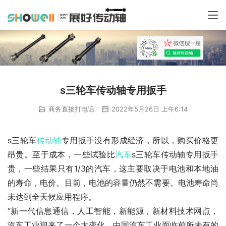
s三轮车传动轴专用扳手
商务直接打电话
2022年5月26日 上午6:14
s三轮车
传动轴
专用扳手没有形成经济，所以，购买价格更
昂贵。至于成本，一些试验比
汽车
s三轮车传动轴专用扳手
贵，一些结果只有1/3的汽车，这主要取决于电池和本地油
的寿命，电价。目前，电池的容量仍然不需要。电池寿命尚
未达到全天候应用程序。
“新一代信息通信，人工智能，新能源，新材料技术网点，
汽车工业迎来了一个大变化，中国汽车工业面临前所未有的