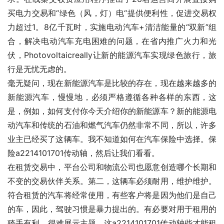
买电力交易和“绿色（风，灯）电“提供便利性，促进交易权
力超过1。8亿千瓦时，实施电动汽车+清洁能量的“双新”组
合，解决电动汽车充电困难的问题，在省内推广火力和光
伏，Photovoltaicreally让新的能源汽车实现绿色旅行，旅
行是无忧无虑的。
毫无疑问，现在新能源汽车是比较的存在，现在越来越多的
新能源汽车，慢慢地，必须严格遵循各种各样的东西，这
是，例如，如何支付你今天介绍你的新能源车？新的能源电
动汽车和传统的石油和燃气汽车仍然非常不同，所以，许多
业主已经买了这辆车。我不知道如何在汽车保险中选择。保
险a2214101701传动轴，然后让我们看看。
在租赁交易中，平台公司和物流公司也愿意创造哪个长期和
不变的交易伙伴关系。第二，这辆车必须耐用，维护维护。
符合租赁的汽车将经常使用，有些客户将是因为他们是自己
的车，因此，驾驶习惯是暴力提出的。有必要对用于租用的
骑手有利。很难展示主题，这a2214101701传动轴些才能租