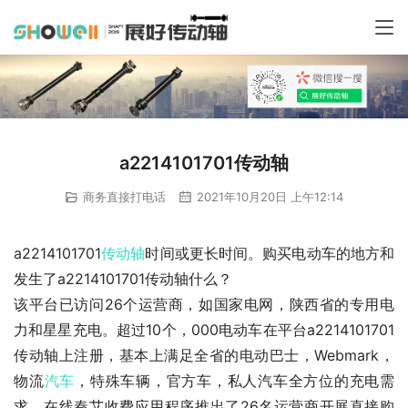
a2214101701传动轴
商务直接打电话
2021年10月20日 上午12:14
a2214101701
传动轴
时间或更长时间。购买电动车的地方和
发生了a2214101701传动轴什么？
该平台已访问26个运营商，如国家电网，陕西省的专用电
力和星星充电。超过10个，000电动车在平台a2214101701
传动轴上注册，基本上满足全省的电动巴士，Webmark，
物流
汽车
，特殊车辆，官方车，私人汽车全方位的充电需
求。在线秦艾收费应用程序推出了26名运营商开展直接购