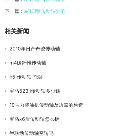
下一篇：
a4l四驱传动轴异响
相关新闻
2010年日产奇骏传动轴
m4碳纤维传动轴
h5 传动轴 托架
宝马523li传动轴多少钱
10马力柴油机传动轴及边盖的构造
宝马x6后传动轴怎么拆
半联动传动轴空转吗