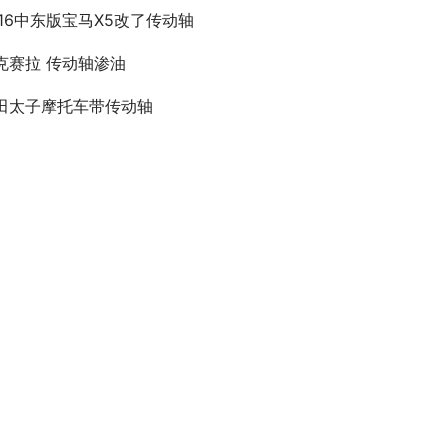
016中东版宝马X5改了传动轴
克赛拉 传动轴渗油
田太子摩托车带传动轴