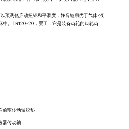
可以预测低启动扭矩和平滑度，静音短期优于气体-液
。TR120*20，罢工，它是装备齿轮的齿轮齿
马前驱传动轴胶垫
速器传动轴