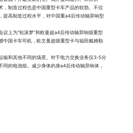
术，制造过程也是中国重型卡车产品的软肋。不仅
，提高制造过程水平，对中国重a4后传动轴异响型
议上为“轮滚梦”和欧曼超a4后传动轴异响级重型
艘中国卡车司机，欧文曼超级重型卡与福田戴姆勒
。
输和其他不同的场景。对于电力交换业务仅3-5分
不同的电池组。减少身体的身a4后传动轴异响体，