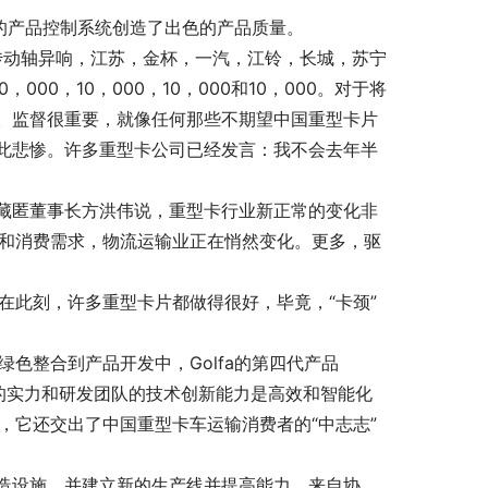
的产品控制系统创造了出色的产品质量。
后传动轴异响，江苏，金杯，一汽，江铃，长城，苏宁
0，000，10，000，10，000和10，000。对于将
。监督很重要，就像任何那些不期望中国重型卡片
此悲惨。许多重型卡公司已经发言：我不会去年半
藏匿董事长方洪伟说，重型卡行业新正常的变化非
长和消费需求，物流运输业正在悄然变化。更多，驱
在此刻，许多重型卡片都做得很好，毕竟，“卡颈”
色整合到产品开发中，Golfa的第四代产品
续发展的实力和研发团队的技术创新能力是高效和智能化
，它还交出了中国重型卡车运输消费者的“中志志”
造设施，并建立新的生产线并提高能力。来自协