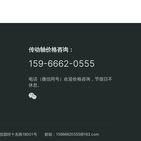
传动轴价格咨询：
159-6662-0555
电话（微信同号）欢迎价格咨询，节假日不
休息。
十东路18001号 邮箱：15966620555@163.com