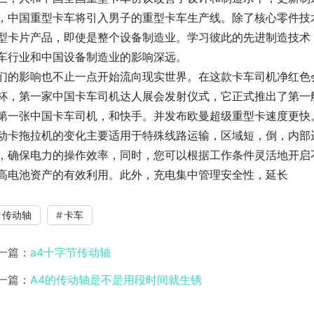
，中国重型卡车将引入男子的重型卡车生产线。除了核心零件技
型卡片产品，即使是整个设备制造业。学习彼此的先进制造技术
车行业和中国设备制造业的影响深远。
们的影响也不止一点开始流向现实世界。在这款卡车司机净红色会
杯，第一家中国卡车司机达人展会发射仪式，它正式推出了第一
第一张中国卡车司机，和快手。并发布欧曼超级重型卡速度更快
动卡拖拉机的变化主要适用于特殊线路运输，区域短，倒，内部运
，确保电力的操作效率，同时，您可以根据工作条件灵活地开启
高电池资产的有效利用。此外，充电集中管理安全性，延长
传动轴
卡车
一篇：
a4十字节传动轴
一篇：
A4的传动轴是不是用段时间就生锈