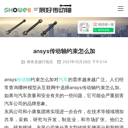
ansys传动轴约束怎么加
商务直接打电话
2021年10月28日 下午3:14
ansys
传动轴
约束怎么加对
汽车
的需求越来越广泛。人们经
常查询哪种模型从互联网中选择ansys传动轴约束怎么加。
如果与汽车质量和安全有关的一些问题，它可能会严重损害
汽车公司的品牌形象。
东风公司和小康集团将实现进一步合作，在技术等领域增加
共享，采购，研究与开发，制造业，和市场扩张。他们之
中，研发领域，东风公司将分享大型传统车辆平台和新能源