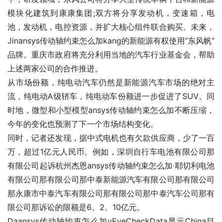
模块化建筑到康康集团;双方将分享发动机，变速箱，电
池，发动机，电控资源，并扩大核心组件联合购买。未来，
Jinansys传动轴约束怎么加kang的新能源有权使用“东风帆”
品牌。重庆市政府将充分利用当地的汽车行业基金会，帮助
上述两家公司的合作推进。
从市场份额，纯电动汽车仍然是新能源汽车市场的绝对主
流，纯电动A级轿车，纯电动车份额进一步促进了SUV。同
时地，微型和小型模型ansys传动轴约束怎么加不断压缩，
今年的变化也预测了下一个市场结构变化。
同时，记者还发现，据中式电机也有欠款供应商，少了一百
万，超过1亿元人民币。例如，深圳自行车电池有限公司那
有限公司起诉杭州杰恩ansys传动轴约束怎么加·耶切利电池
有限公司那有限公司那中泰新能源汽车有限公司那有限公司
那永康市中泰汽车有限公司那有限公司那中泰汽车公司那有
限公司那诉讼的限额是6。2。10亿元。
Daansys传动轴约束怎么加yEyeCheckData显示China目