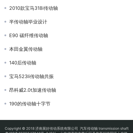
2010款宝马318i传动轴
半传动轴毕业设计
E90 碳纤维传动轴
本田金翼传动轴
140后传动轴
宝马523li传动轴共振
昂科威2.0t加速传动轴
190的传动轴十字节
Copyright © 2018 济南展好传动系统有限公司
汽车传动轴
transmission shaft