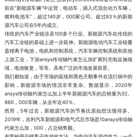
前在“新能源车辆”中运营，电动车，插入式混合动力车辆，
燃料电池车“，超过140岁，000家公司。超过83％的新能
源汽车公司在5年内成立。
传统的汽车产业链涉及100多个行业。新能源汽车在传统的
汽车工业链的基础上进一步延伸。新能源电动汽车工业链覆
盖锂离子电池，电机和控制系统，汽车车辆控制系统和其他
上游工业，下游ansys传动轴约束怎么加扩展到充电设施领
域，电池恢复，等等。具有广泛的市场发展前景。
我们都知道，由于市场的延续和黑色天鹅事件在流行病中的
影响，新能源市场的情况非常复杂。数据显示，2020年
ansys传动轴约束怎么加上半年新能源汽车的总销量为32。
860，000车辆，从去年近40％。
然而，5年过去，新能源汽车的节奏比原始想法慢得多。
2019年，吉利汽车新能源和电气式总市场是10ansys传动轴
约束怎么加，000，占总销售额。
有两种用于锂离子电池的方法，为电动汽车提供电力：一个