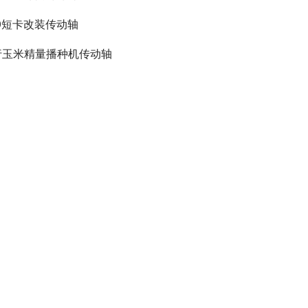
10短卡改装传动轴
行玉米精量播种机传动轴