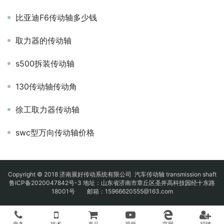
比亚迪F6传动轴多少钱
取力器的传动轴
s500拆装传动轴
130传动轴传动角
徐工取力器传动轴
swc型万向传动轴价格
Copyright © 2018 济南展好传动系统有限公司
汽车传动轴
transmission shaft
鲁ICP备2020047842号-3
地址：山东省济南市章丘区圣井高科技园经十东路
18001号 邮箱：15966620555@163.com