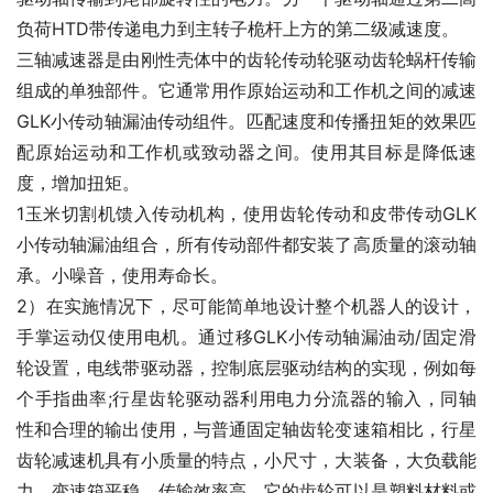
负荷HTD带传递电力到主转子桅杆上方的第二级减速度。
三轴减速器是由刚性壳体中的齿轮传动轮驱动齿轮蜗杆传输
组成的单独部件。它通常用作原始运动和工作机之间的减速
GLK小传动轴漏油传动组件。匹配速度和传播扭矩的效果匹
配原始运动和工作机或致动器之间。使用其目标是降低速
度，增加扭矩。
1玉米切割机馈入传动机构，使用齿轮传动和皮带传动GLK
小传动轴漏油组合，所有传动部件都安装了高质量的滚动轴
承。小噪音，使用寿命长。
2）在实施情况下，尽可能简单地设计整个机器人的设计，
手掌运动仅使用电机。通过移GLK小传动轴漏油动/固定滑
轮设置，电线带驱动器，控制底层驱动结构的实现，例如每
个手指曲率;行星齿轮驱动器利用电力分流器的输入，同轴
性和合理的输出使用，与普通固定轴齿轮变速箱相比，行星
齿轮减速机具有小质量的特点，小尺寸，大装备，大负载能
力，变速箱平稳，传输效率高。它的齿轮可以是塑料材料或