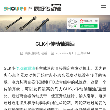
GLK小传动轴漏油
商务直接打电话
2022年2月1日 上午9:14
GLK小
传动轴
漏油
升主减速齿直接固定在发动机上。因为在
离心离合器发动机开始时离心离合器发动机没有转子的负
载。电力从离合器传递到HTD皮带组中的减速盘。这是一个
传输系统，可以发挥最高的马力GLK小传动轴漏油/重量
比。通过离合器传动皮带，使直升机旋转，输入引擎。电源
通过通用接头和浮动驱动轴通过齿轮箱。齿轮箱通过尾管的
驱动轴传输到尾部旋转性的电力。另一个驱动轴通过第二高