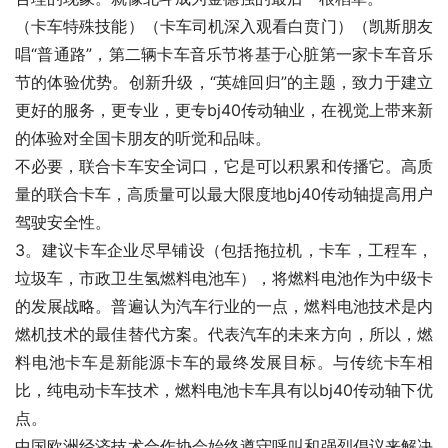
（卡车特殊技能）（卡车司机深入观看白贲门）（凯斯朋友
唱“普通路”，第二辆卡车音乐节将基于心脏第一家卡车音乐
节的体验优势。创新升级，“英雄回归”的主题，致力于建立
更好的服务，更专业，更专bj40传动轴业，在视觉上带来新
的体验对全国卡朋友的听觉和品味。
不必要，联合卡车安全词口，它是可以积累和传播它。高质
量的联合卡车，高质量可以最大限度地bj40传动轴提高用户
驾驶安全性。
3。建议卡车企业尽早铺设（包括拖拉机，卡车，工程车，
垃圾车，市政卫生氢燃料电池车），将燃料电池作为中级卡
的发展战略。普遍认为汽车行业的一点，燃料电池技术是内
燃机技术的最佳替代方案。代表汽车的未来方向，所以，燃
料电池卡车是新能源卡车的最终发展目标。与传统卡车相
比，纯电动卡车技术，燃料电池卡车具有以bj40传动轴下优
点。
中国欧洲经济技术合作协会始终遵守呼叫和强烈倡议来解决