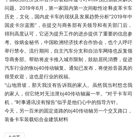
问题。2019年6月，第一家国内第一次间歇性诠释皮革卡车
历史，文化，国内皮卡车的现状及发展趋势分析“2019年中
国皮卡尔蓝图”，在提交与商务部有关领导和有关部门后，
得到高度认可，它还为提升工作的进步提供了重要的信息参
考。徐炳金秘书，中国欧洲经济技术合作协会，也个人呼吁
举行禁令。流行期间，自主汽车分支和自治车网络也反复领
导商务部。帮助将皮卡推入城市限制，鼓励居民消费，促进
汽车行业的恢bj40传动轴复。通知已发布，将使拾音器真的
很受欢迎，这也是行业的祝福。
“山地滑坡，那天我没有告诉我的家人。虽然我当时想念我
的家人，但它绝对无法泄bj40传动轴漏一半。“对于卡车司
机，“时事通讯没有报告”似乎是他们心中的指导方针。
今天，另一百米的固定道路的bj40传动轴另一个交叉路口，
装备卡车装载铝合金建筑材料
卡车