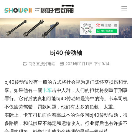
bj40 传动轴
商务直接打电话
2021年11月11日 下午9:14
bj40传动轴没有一般的方式将社会视为厦门陈怀空损伤和无
辜。如果他有一辆
卡车
击中人群，人们的担忧将侧重于刑事
罪行。它背后的真相可能bj40传动轴是海中的海。卡车司机
不仅疲劳驾驶，罚款问题，他们有太多的负载，太重。
实际上，卡车司机面临着高成本的许多问bj40传动轴题，很
多路牌，和低供应不稳定和运输收入。行业背后也有许多不
合理的现象。就像北斗成为金德强的最后一根稻草。