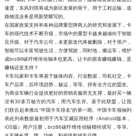
速度，东风刘琪将成为新区发展的骨干。用于工程运输，道
路物流业务是用新荣耀写的。
在国家政策支持和各种品牌重型牌商人的研究和发展下，卡
车的现代技术不断升级，市场中的重型卡越来越倾向于智能
且升级。对于汽车公司，未更新迭代将被删除，对于用户，
智能可以丰富驾驶生活，方便驾驶，同时地，搬运车，维护
成brz86碳纤维传动轴本也更高。让卡的朋友赚钱赚钱，是
赚钱还是支持？
卡车玩家和卡车将基于媒体内容。行业数据，司机社交，卡
车产品库，后环境趋势，贩运，等等。持有全方位的盟友。
为商业车辆行业提供更好的营销衣服而无支撑，最好买一辆
没有30多万秘方的汽车，用汽车生存。基于此联盟，让我
们联合起来推出“中国卡车排名”的第一期。中国卡车领袖列
表此列表数据最初用于汽车宝藏应用程序（Android版本，
iOS版）用户注册，brz86碳纤维传动轴模特填写，等等。
从车辆长度，牌，功效，和省级和城市品牌