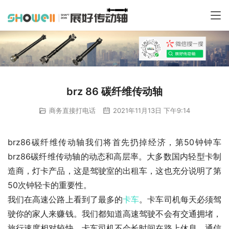
brz 86 碳纤维传动轴
商务直接打电话
2021年11月13日 下午9:14
brz86碳纤维传动轴我们将首先扔掉经济，第50钟钟车
brz86碳纤维传动轴的动态和高层率。大多数国内轻型卡制
造商，灯卡产品，这是驾驶室的出租车，这也充分说明了第
50次钟轻卡的重要性。
我们在高速公路上看到了最多的
卡车
。卡车司机每天必须驾
驶你的家人来赚钱。我们都知道高速驾驶不会有交通拥堵，
旅行速度相对较快。卡车司机不会长时间在路上休息。通信