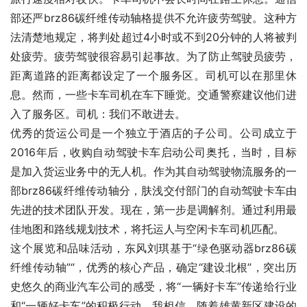
部还严brz86碳纤维传动轴格提供不允许疲劳驾驶。这种方
法清楚地规定，将判处超过4小时或不到20分钟的人将被判
处疲劳。疲劳驾驶很容易引起事故。为了防止驾驶员疲劳，
距离道路的距离都设定了一个服务区。司机可以在那里休
息。然而，一些卡车司机在车下睡觉。交通警察建议他们进
入了服务区。司机：我们不敢进去。
优秀的货运公司是一个独立于酒店的子公司。公司成立于
2016年后，收购自动驾驶卡车启动公司奥托，当时，目标
是加入货运业务中的无人机。作为其自动驾驶物流服务的一
部brz86碳纤维传动轴分，肤浅交付部门的自动驾驶卡车由
先进的技术团队开发。现在，第一步是调解剂。通过利用最
佳地图和路线规划技术，将托运人与空闲卡车司机匹配。
这个展览和品味活动，东风刘琪基于“绿色驱动器brz86碳
纤维传动轴”“，优秀的核心产品，确定“建设北根”，突出历
史悠久的商业汽车公司的感受，将“一辆好卡车”传递给行业
和“一辆好卡车”的积极行动。我相信，随着雄黄新区建设的