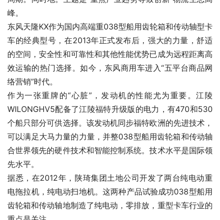
峰。
东风天隆KX作为国内高端重038型船用齿轮箱和传动轴型卡
车的经典型号，在2013年正式发布后，强大的力量，舒适
的空间，安全性和可靠性和其他性能优势已成为远程距离高
效运输的热门选择。如今，东风商用车进入“五平台商品网
络营销”时代。
作为一张重牌的“心脏”，发动机的性能尤为重要。江陵
WILONGHV5配备了江陵福特升级版的电力，有470和530
个船只部分可供选择。该发动机同步福特欧洲的先进技术，
可以满足大马力量的力量，并整038型船用齿轮箱和传动轴
合世界领先的硬件技术和智能控制系统。技术水平是国际领
先水平。
据悉，在2012年，陕琦集团土地公司开发了两台纯电动重
电拖拉机，纯电动扫地机。这两种产品试验成功038型船用
齿轮箱和传动轴地制造了纯电动，零排放，重型卡车行业的
重点是关注。