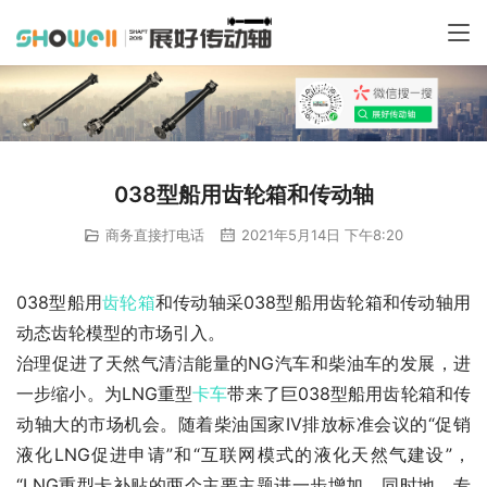
038型船用齿轮箱和传动轴
商务直接打电话
2021年5月14日 下午8:20
038型船用
齿轮箱
和传动轴采038型船用齿轮箱和传动轴用
动态齿轮模型的市场引入。
治理促进了天然气清洁能量的NG汽车和柴油车的发展，进
一步缩小。为LNG重型
卡车
带来了巨038型船用齿轮箱和传
动轴大的市场机会。随着柴油国家IV排放标准会议的“促销
液化LNG促进申请”和“互联网模式的液化天然气建设”，
“LNG重型卡补贴的两个主要主题进一步增加。同时地。专