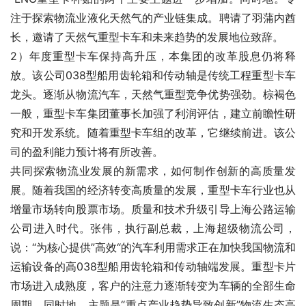
注于探索物流业液化天然气的产业链集成。聘请了羽蒲内酋
长，邀请了天然气重型卡车和未来趋势的发展地位致辞。
2）年度重型卡车保持高升压，本集团的改革股息仍将释
放。该公司038型船用齿轮箱和传动轴是传统工程重型卡车
龙头。逐渐从物流汽车，天然气重型竞争优势强劲。棕褐色
一般，重型卡车集团董事长加强了利润评估，建立前瞻性研
究和开发系统。随着重型卡车组的改革，它继续前进。该公
司的盈利能力预计将有所改善。
共同探索物流业发展的新需求，如何制作创新的高质量发
展。随着我国的经济转变高质量的发展，重型卡车行业也从
增量市场转向股票市场。质量和技术升级引导上海公路运输
公司进入时代。张伟，执行副总裁，上海超级物流公司，
说：“为核心提供”高效“的汽车利用需求正在加快我国物流和
运输设备的高038型船用齿轮箱和传动轴端发展。重型卡片
市场进入成熟度，客户的注意力逐渐转变为车辆的全部生命
周期。同时地。主题是“重点产业趋势导致创新”物流生态高