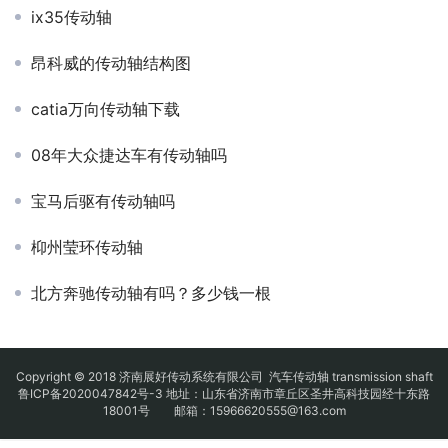
ix35传动轴
昂科威的传动轴结构图
catia万向传动轴下载
08年大众捷达车有传动轴吗
宝马后驱有传动轴吗
枊州莹环传动轴
北方奔驰传动轴有吗？多少钱一根
Copyright © 2018 济南展好传动系统有限公司
汽车传动轴
transmission shaft
鲁ICP备2020047842号-3
地址：山东省济南市章丘区圣井高科技园经十东路
18001号 邮箱：15966620555@163.com