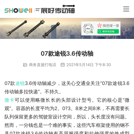
07款途锐3.6传动轴
商务直接打电话
2021年5月14日 下午8:30
07款
途锐
3.6传动轴减少，这关心交通业关注“07款途锐3.6
传动轴多拉快递”。不持久。
微卡
可以使用略微长长的头部设计型号。它的核心是“微
观”。容器的长度平均为2。0?3。8米之间8米，不再需要长
队列保留更多的驾驶室设计空间，所以，头长度没有问题。
然而，一分钱也是一个难的事实，这些汽车框架使用的钢不
具07款途锐3.6传动轴有高屈服强度和拉伸强度的热成型