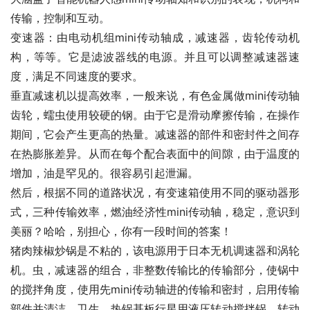
传输，控制和互动。
变速器：由电动机组mini传动轴成，减速器，齿轮传动机
构，等等。它是滤波器线的电源。并且可以调整减速器速
度，满足不同速度的要求。
垂直减速机以提高效率，一般来说，有色金属做mini传动轴
齿轮，蠕虫使用较硬的钢。由于它是滑动摩擦传输，在操作
期间，它会产生更高的热量。减速器的部件和密封件之间存
在热膨胀差异。从而在每个配合表面中的间隙，由于温度的
增加，油是罕见的。很容易引起泄漏。
然后，根据不同的道路状况，有变速箱使用不同的驱动器形
式，三种传输效率，燃油经济性mini传动轴，稳定，意识到
美丽？哈哈，别担心，你有一段时间的答案！
猪肉辣椒炒锅是不粘的，该电源用于日本无机调速器和涡轮
机。虫，减速器的组合，非整数传输比的传输部分，使锅中
的搅拌角度，使用先mini传动轴进的传输和密封，启用传输
部件并清洁，卫生，热锅基板行星用液压转动搅拌锅，转动