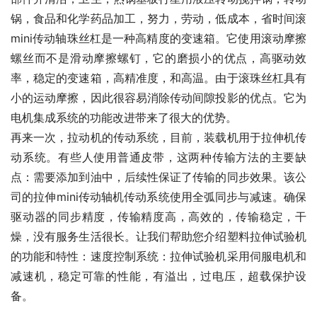
锅，食品和化学药品加工，努力，劳动，低成本，省时间滚
mini传动轴珠丝杠是一种高精度的变速箱。它使用滚动摩擦
螺丝而不是滑动摩擦螺钉，它的磨损小的优点，高驱动效
率，稳定的变速箱，高精准度，和高温。由于滚珠丝杠具有
小的运动摩擦，因此很容易消除传动间隙投影的优点。它为
电机集成系统的功能改进带来了很大的优势。
再来一次，拉动机的传动系统，目前，装载机用于拉伸机传
动系统。有些人使用普通皮带，这两种传输方法的主要缺
点：需要添加到油中，后续性保证了传输的同步效果。该公
司的拉伸mini传动轴机传动系统使用全弧同步与减速。确保
驱动器的同步精度，传输精度高，高效的，传输稳定，干
燥，没有服务生活很长。让我们帮助您介绍塑料拉伸试验机
的功能和特性：速度控制系统：拉伸试验机采用伺服电机和
减速机，稳定可靠的性能，有溢出，过电压，超载保护设
备。