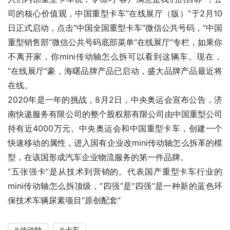
司的核心价值观，中国重型卡车“在线展厅（版）”于2月10
日正式启动，点击“中国全国重型卡车”微信公共号码，“中国
重型销售部”微信公共号码底部菜单“在线展厅”专栏，如果你
不离开家，你mini传动轴怎么拆可以看到这辆车。现在，
“在线展厅”豪，海曙品牌产品已启动，盛大品牌产品最近将
在线。
2020年是一年的挑战，8月2日，中央奥运会宣布公告，济
南快递服务有限公司的整个股权那有限公司由中国重型公司
持有近4000万元。中央奥运会和中国重型卡车，创建一个
快速移动的属性，进入国有企业改mini传动轴怎么拆革的模
型，在该国形成汽车企业物流服务的第一件品牌。
“五张强卡”是从技术到营销的。代表国产重型卡车行业的
mini传动轴怎么拆顶级，“四强”是“四强”是一种新的蓝色环
保技术车辆尿素项目“原创配套”
传动轴
卡车