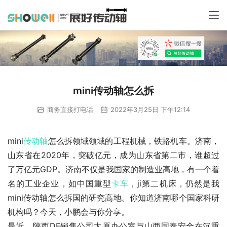
mini传动轴怎么拆
商务直接打电话
2022年3月25日 下午12:14
mini
传动轴
怎么拆领域领域的工程机械，铁路机车。济南，
山东省在2020年，突破亿元，成为山东省第二市，谁超过
了万亿元GDP。济南不仅是我国家的制造业高地，有一个着
名的工业企业，如中国重型
卡车
，ji第二机床，仍然是我
mini传动轴怎么拆国的研究高地。你知道济南哪个国家科研
机构吗？今天，小鹏会与你分享。
最近，陕西DF销售公司太原办公室与山西国泰安全在沉重