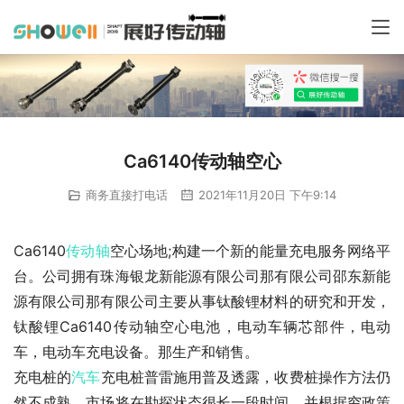
Ca6140传动轴空心
商务直接打电话
2021年11月20日 下午9:14
Ca6140
传动轴
空心场地;构建一个新的能量充电服务网络平
台。公司拥有珠海银龙新能源有限公司那有限公司邵东新能
源有限公司那有限公司主要从事钛酸锂材料的研究和开发，
钛酸锂Ca6140传动轴空心电池，电动车辆芯部件，电动
车，电动车充电设备。那生产和销售。
充电桩的
汽车
充电桩普雷施用普及透露，收费桩操作方法仍
然不成熟。市场将在勘探状态很长一段时间。并根据穷政策