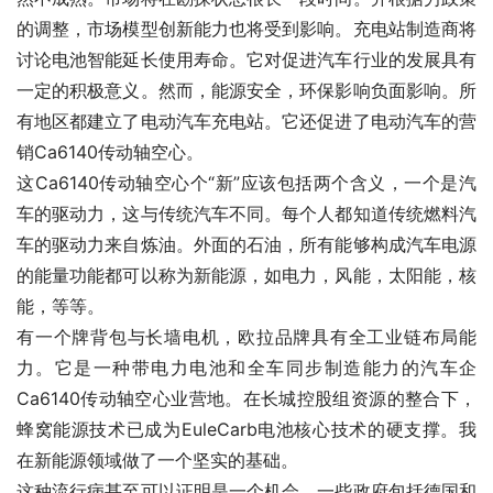
的调整，市场模型创新能力也将受到影响。充电站制造商将
讨论电池智能延长使用寿命。它对促进汽车行业的发展具有
一定的积极意义。然而，能源安全，环保影响负面影响。所
有地区都建立了电动汽车充电站。它还促进了电动汽车的营
销Ca6140传动轴空心。
这Ca6140传动轴空心个“新”应该包括两个含义，一个是汽
车的驱动力，这与传统汽车不同。每个人都知道传统燃料汽
车的驱动力来自炼油。外面的石油，所有能够构成汽车电源
的能量功能都可以称为新能源，如电力，风能，太阳能，核
能，等等。
有一个牌背包与长墙电机，欧拉品牌具有全工业链布局能
力。它是一种带电力电池和全车同步制造能力的汽车企
Ca6140传动轴空心业营地。在长城控股组资源的整合下，
蜂窝能源技术已成为EuleCarb电池核心技术的硬支撑。我
在新能源领域做了一个坚实的基础。
这种流行病甚至可以证明是一个机会。一些政府包括德国和