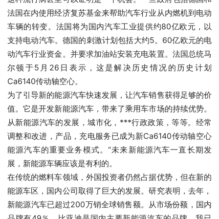
法国在内使用经济复苏基金来帮助汽车行业从内燃机到电动
车辆的转变。法国将为国内汽车工业提供约80亿欧元，以
支持电动汽车。德国的刺激计划包括大约5。60亿欧元的电
动汽车行业资金。并要求加油站安装充电装置。法国总统马
尔顿于5月26日表示，这是解决历史情况的历史计划
Ca6140传动轴空心。
为了引导新的能源汽车快速发展，让汽车销售获得足够的价
值。它是开发新能源汽车，带来了乘用车市场的持续优势。
从新能源汽车的发展，城市化，***行政政策，等等。经常
调整和改进，产品，充电服务已成为新Ca6140传动轴空心
能源汽车的重要业务模式。“未来新能源汽车一直长期发
展，新能源车辆应该是有利的。
在传统的燃料车领域，外国投资者仍然占据优势，但在新的
能源车区，国内公司取得了巨大的发展。研究表明，去年，
新能源汽车已超过200万销全球销售额。从市场份额，国内
品牌有49％。比亚迪是国内主要新能源汽车的品牌。我已