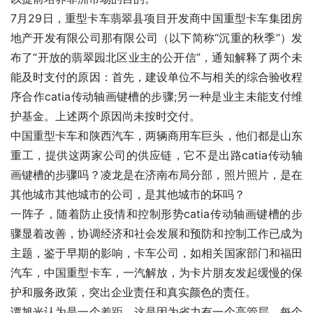
7月29日，重型卡车翡翠县项目开发商中国重型卡车集团房
地产开发有限公司那有限公司（以下简称“沉重的秋季”）发
布了“开放的翡翠园北区业主的公开信”，通知解释了两个未
能及时支付的原因：首先，建设单位不与相关的综合验收程
序合作catia传动轴画键槽的步骤;另一种是业主未能支付维
护基金。上述两个原因尚未按时交付。
中国重型卡车和陕西汽车，两辆商用车巨头，他们都是山东
重工，提供这两家公司的供应链，它不是出路catia传动轴
画键槽的步骤吗？凌龙是在济南布局分部，照片照片，是在
其他城市其他城市的公司，是其他城市的坏吗？
一阵子，随着防止疫情和控制形势catia传动轴画键槽的步
骤显着改善，协调经济和社会发展和预防和控制工作已成为
主题，鉴于早期的影响，卡车公司，如相关国家部门和福田
汽车，中国重型卡车，一汽解放，为卡片朋友发起缓慢的保
护和服务政策，突出企业责任和真实颜色的责任。
谭旭光认为是一个差距，这是因为省力有一个高管层，每个