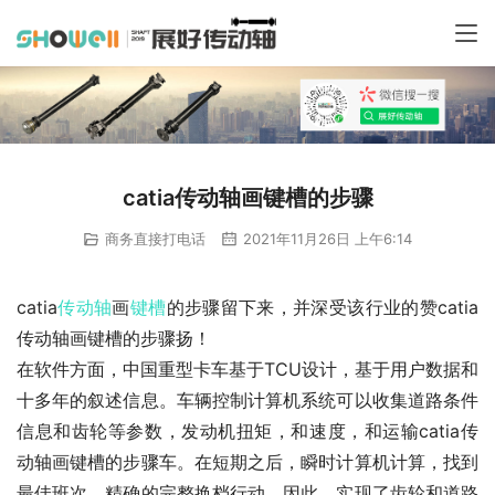
catia传动轴画键槽的步骤
商务直接打电话
2021年11月26日 上午6:14
catia
传动轴
画
键槽
的步骤留下来，并深受该行业的赞catia
传动轴画键槽的步骤扬！
在软件方面，中国重型卡车基于TCU设计，基于用户数据和
十多年的叙述信息。车辆控制计算机系统可以收集道路条件
信息和齿轮等参数，发动机扭矩，和速度，和运输catia传
动轴画键槽的步骤车。在短期之后，瞬时计算机计算，找到
最佳班次，精确的完整换档行动，因此，实现了齿轮和道路