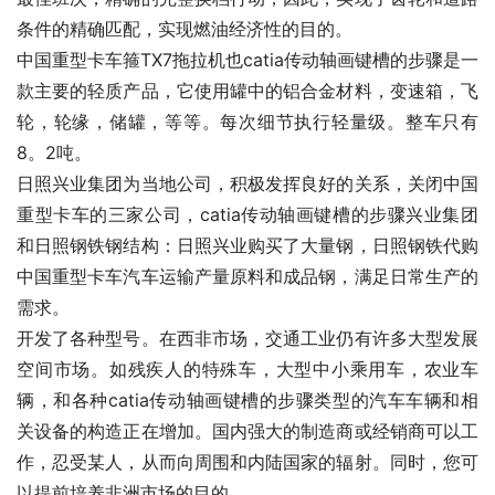
条件的精确匹配，实现燃油经济性的目的。
中国重型卡车箍TX7拖拉机也catia传动轴画键槽的步骤是一
款主要的轻质产品，它使用罐中的铝合金材料，变速箱，飞
轮，轮缘，储罐，等等。每次细节执行轻量级。整车只有
8。2吨。
日照兴业集团为当地公司，积极发挥良好的关系，关闭中国
重型卡车的三家公司，catia传动轴画键槽的步骤兴业集团
和日照钢铁钢结构：日照兴业购买了大量钢，日照钢铁代购
中国重型卡车汽车运输产量原料和成品钢，满足日常生产的
需求。
开发了各种型号。在西非市场，交通工业仍有许多大型发展
空间市场。如残疾人的特殊车，大型中小乘用车，农业车
辆，和各种catia传动轴画键槽的步骤类型的汽车车辆和相
关设备的构造正在增加。国内强大的制造商或经销商可以工
作，忍受某人，从而向周围和内陆国家的辐射。同时，您可
以提前培养非洲市场的目的。