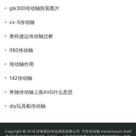
glk300传动轴拆装图片
cx-5传动轴
奥铃捷运传动轴过桥
lf80传动轴
传动轴作用
142传动轴
奔驰传动轴上面AVG什么意思
diy玩具船传动轴
Copyright © 2018 济南展好传动系统有限公司
汽车传动轴
transmission shaft