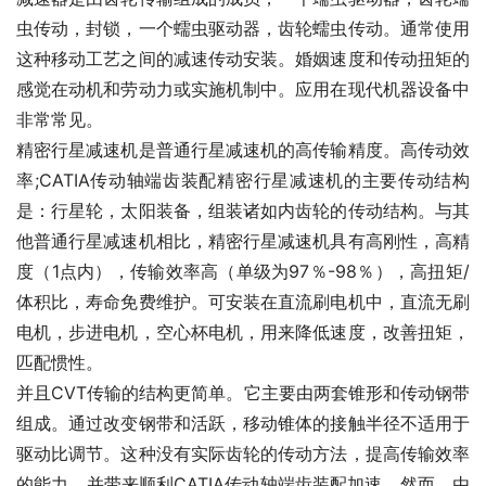
虫传动，封锁，一个蠕虫驱动器，齿轮蠕虫传动。通常使用
这种移动工艺之间的减速传动安装。婚姻速度和传动扭矩的
感觉在动机和劳动力或实施机制中。应用在现代机器设备中
非常常见。
精密行星减速机是普通行星减速机的高传输精度。高传动效
率;CATIA传动轴端齿装配精密行星减速机的主要传动结构
是：行星轮，太阳装备，组装诸如内齿轮的传动结构。与其
他普通行星减速机相比，精密行星减速机具有高刚性，高精
度（1点内），传输效率高（单级为97％-98％），高扭矩/
体积比，寿命免费维护。可安装在直流刷电机中，直流无刷
电机，步进电机，空心杯电机，用来降低速度，改善扭矩，
匹配惯性。
并且CVT传输的结构更简单。它主要由两套锥形和传动钢带
组成。通过改变钢带和活跃，移动锥体的接触半径不适用于
驱动比调节。这种没有实际齿轮的传动方法，提高传输效率
的能力，并带来顺利CATIA传动轴端齿装配加速。然而，由