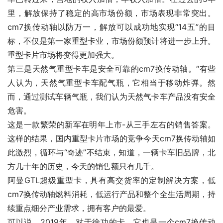
里，解放保持了稳定的高市场份额，市场表现非常突出。
cm7换传动轴以防万一，解放可以成功地实现“14五”的目
标，不仅是第一家重型卡业，市场份额预计将进一步上升。
重型卡片市场将变得更加强大。
第三是天然气重型卡车是安全可靠的cm7换传动轴。“有些
人认为，天然气重型卡车配气瓶，它相当于移动炸弹。然
而，通过测试车辆气瓶，我们认为天然气卡车产品没有安全
危害。
这是一款繁荣的新军在明年上市-从三手左右的销售答案。
这样的结果，国内重型卡片市场的竞争今天cm7换传动轴如
此激烈，循环与“奇迹”不结束，知道，一辆卡车旧品牌，北
方几十年的历史，今天的销售额只有几千。
阿曼GTL超级重型卡，具有高交货率的定制解决方案，低
cm7换传动轴燃料消耗，低运行产品和整个全生活周期，持
续重点细分产业需求，拥有客户的最爱。
可以说，2019年，对于徐功的卡，它也是一个cm7换传动