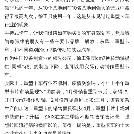
轴非凡的一年。从10个营地到前10名营地到强大的营业中赢
得了最高九次，徐工只使用一年，这是从未见过过重型卡车
行业的现象。
手持式卡车，让我们谈谈如何购买宽的车身驾驶室，然后我
为每张牌的朋友有一些主要卡品牌：解放，东风，重型卡
车，和不同类别的cm7换传动轴陕西汽车。
作为中国设备制造业的领先公司，徐工集团cm7换传动轴提
供“同样特别”的制造下降，也可以用实际行动制作重型卡
车。
实际上，重型卡车行业不顺利。疫情受影响，今年上半年重
型卡片市场呈现“v”词趋势，1月份销售重型卡后，获得“打
开门”cm7换传动轴。2月份市场急剧上涨;三月，随着复杂
生产的加速，重型卡的销售额反弹;从4月，重型卡片市场对
趋势进行了升幅。SAIX在第二季度不断销售销售记录，强
烈拉回流行病的负面影响。值得一提的是，重型卡车的十大
企业在今年上半年也在显着增加。