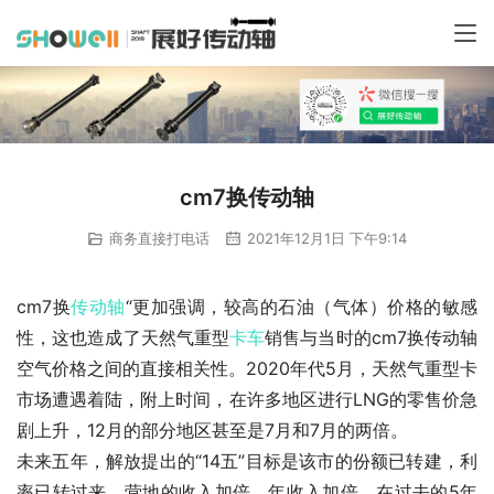
cm7换传动轴
商务直接打电话
2021年12月1日 下午9:14
cm7换
传动轴
“更加强调，较高的石油（气体）价格的敏感
性，这也造成了天然气重型
卡车
销售与当时的cm7换传动轴
空气价格之间的直接相关性。2020年代5月，天然气重型卡
市场遭遇着陆，附上时间，在许多地区进行LNG的零售价急
剧上升，12月的部分地区甚至是7月和7月的两倍。
未来五年，解放提出的“14五”目标是该市的份额已转建，利
率已转过来，营地的收入加倍，年收入加倍。在过去的5年