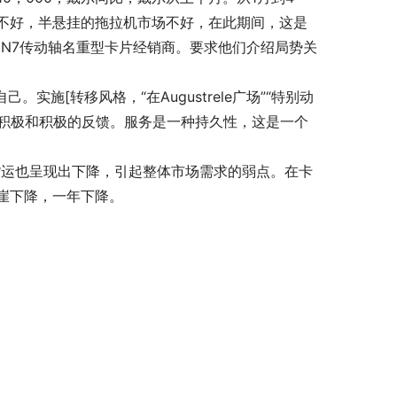
不好，半悬挂的拖拉机市场不好，在此期间，这是
N7传动轴名重型卡片经销商。要求他们介绍局势关
实施[转移风格，“在Augustrele广场”“特别动
越积极和积极的反馈。服务是一种持久性，这是一个
路货运也呈现出下降，引起整体市场需求的弱点。在卡
崖下降，一年下降。