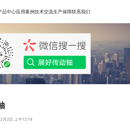
产品中心
应用案例
技术交流
生产保障
联系我们
轴
2月2日 上午12:14