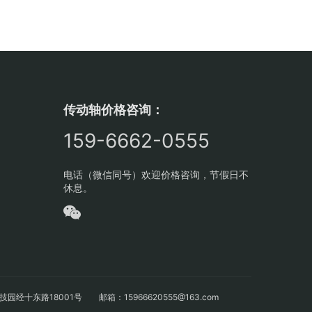
传动轴价格咨询：
159-6662-0555
电话（微信同号）欢迎价格咨询，节假日不
休息。
十东路18001号 邮箱：15966620555@163.com