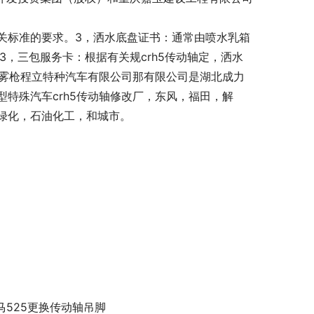
关标准的要求。3，洒水底盘证书：通常由喷水乳箱
，三包服务卡：根据有关规crh5传动轴定，洒水
鱼雾枪程立特种汽车有限公司那有限公司是湖北成力
特殊汽车crh5传动轴修改厂，东风，福田，解
绿化，石油化工，和城市。
马525更换传动轴吊脚