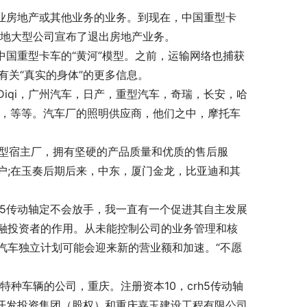
商业房地产或其他业务的业务。到现在，中国重型卡
当地大型公司宣布了退出房地产业务。
中国重型卡车的“黄河”模型。之前，运输网络也捕获
有关“真实的身体”的更多信息。
iqi，广州汽车，日产，重型汽车，奇瑞，长安，哈
雅马哈，等等。汽车厂的照明供应商，他们之中，摩托车
大型宿主厂，拥有坚硬的产品质量和优质的售后服
户;在玉奏后期后来，中东，厦门金龙，比亚迪和其
rh5传动轴定不会放手，我一直有一个促进其自主发展
融投资者的作用。从未能控制公司的业务管理和核
汽车独立计划可能会迎来新的营业额和加速。“不愿
特种车辆的公司，重庆。注册资本10，crh5传动轴
区开发投资集团（股权）和重庆嘉玉建设工程有限公司