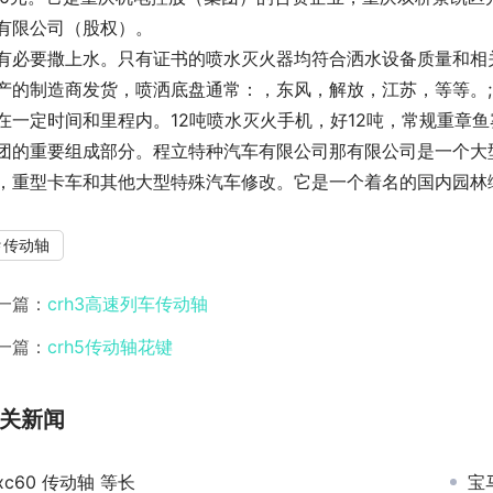
有限公司（股权）。
有必要撒上水。只有证书的喷水灭火器均符合洒水设备质量和相
产的制造商发货，喷洒底盘通常：，东风，解放，江苏，等等。;3
在一定时间和里程内。12吨喷水灭火手机，好12吨，常规重章
团的重要组成部分。程立特种汽车有限公司那有限公司是一个大型
，重型卡车和其他大型特殊汽车修改。它是一个着名的国内园林
传动轴
一篇：
crh3高速列车传动轴
一篇：
crh5传动轴花键
关新闻
xc60 传动轴 等长
宝