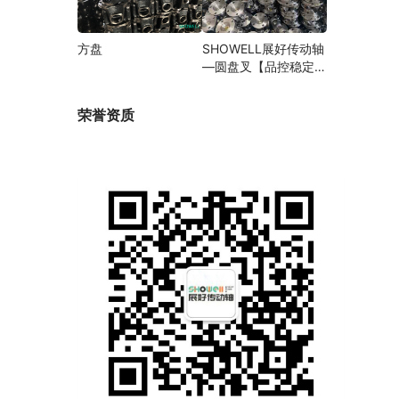
方盘
SHOWELL展好传动轴
—圆盘叉【品控稳定，
精密加工】
荣誉资质