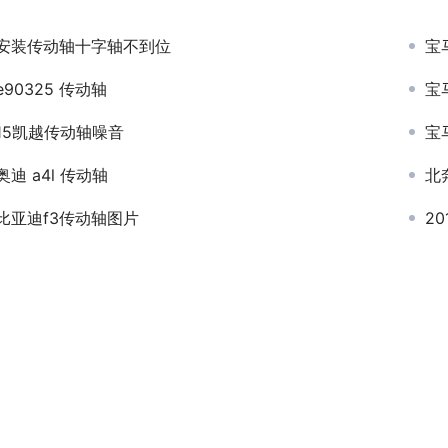
安装传动轴十字轴不到位
宝
e90325 传动轴
宝
15凯越传动轴噪音
宝
奥迪 a4l 传动轴
北
比亚迪f3传动轴图片
2