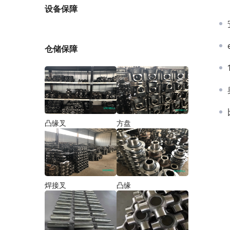
厂家
设备保障
仓储保障
凸缘叉
方盘
焊接叉
凸缘