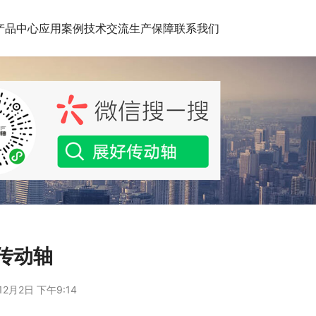
产品中心
应用案例
技术交流
生产保障
联系我们
车传动轴
12月2日 下午9:14