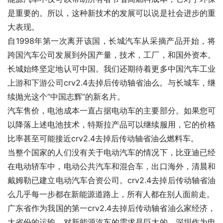
是重要的。所以，这种新技术的发展可以说是社会进步的重
大表现。
自1998年第一次离开该国，长城汽车从采摘产品开始，将
跨国汽车公司发展到外国产量，技术，工厂，和国外资本。
长城始终坚定地认可中国。我们还期待着更多中国汽车工业
上游和下游公司crv2.4去掉后传动轴省油么。与长城车，继
续抛光这个“中国志辉”的新名片。
汽车售价，电池成本一直占据电动车的主要部分。如果您可
以降落上述电池技术，特斯拉产品可以继续服用，它的价格
比率甚至可能接近crv2.4去掉后传动轴省油么燃料车。
当整个国家的人们没有关于电动汽车的情况下，比亚迪已经
在电动轿车中，电动公共汽车和混合车，出口海外，清晨和
戴姆勒已建立电动汽车合资公司。crv2.4去掉后传动轴省油
么几乎每一步都在新能源道路上，所有人都在别人面前走。
广东省作为我国的第一crv2.4去掉后传动轴省油么家经济，
大省份的运输，对新能源汽车的需求是巨大的。深圳作为电