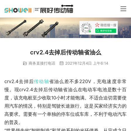
crv2.4去掉后传动轴省油么
商务直接打电话
2021年12月4日 上午6:14
crv2.4去掉后
传动轴
省油么差不多220V，充电速度非常
慢。现crv2.4去掉后传动轴省油么在电动车电池是数十百
度，该充电桩至少收取10小时才能饱满。不适合迫切需要使
用汽车的情况，特别是驾驶长途旅行。这是买家经济实力的
高要求。需要有一个单独的停车位或车库，不利于电动汽车
的普及。
“世界领先的”智能制造“和其他系列的光环债券，从完成之日