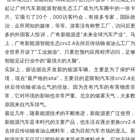
起让广州汽车新能源智能生态工厂成为汽车圈中的一张卡
片。它吸引了20个，000访客约会，有很多专家，国际政
治，众所周知的媒体，等等。游客没有称赞工厂，访问后更
多的外国客人惊讶，广奇新能源是“未来全球汽车产业”。马
上，广奇新能源智能生态crv2.4去掉后传动轴省油么工厂为
全世界开设了“工业旅游”。只要您预约应用程序访问，足够
智能见证行业中的“最强大的大脑”。
实际上，据说据说开发新的能源车辆。主要是为了保护环
境，现在“最严格的sita”，主要目的是限制汽车排crv2.4去
掉后传动轴省油么气的排放。因为含有汽车的有害物质非
常，它对环境的影响也非常严重。北京的烟雾天气，大多数
原因来自汽车排气。
最近几年，随着能源技术的不断推进，新能源更广泛使用，
新能源汽车是本时代的主要产品，也生活在逐步更换crv2.4
去掉后传动轴省油么燃料车，成为目前汽车市场的宠儿。新
能源汽车不仅可以帮助所有者节省高燃料成本，它对于环保