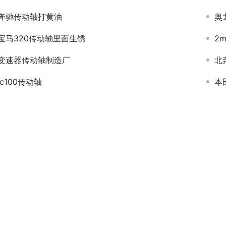
奔驰传动轴打黄油
奥
宝马320传动轴里面生锈
2
变速器传动轴制造厂
北
lc100传动轴
本