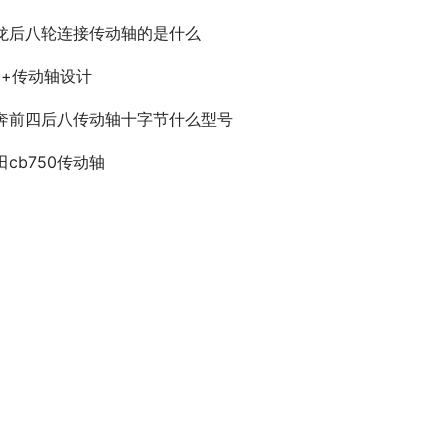
龙后八轮连接传动轴的是什么
m+传动轴设计
奔前四后八传动轴十字节什么型号
田cb750传动轴