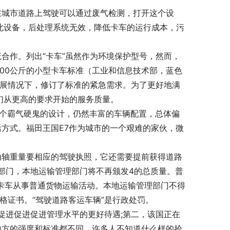
在城市道路上驾驶可以通过废气检测，打开这个设
开此设备，后处理系统无效，降低卡车的运行成本，污
流合作。列出“卡车”虽然作为环境保护型号，然而，
00公斤的小型卡车标准（工业和信息技术部，蓝色
的发展情况下，修订了标准的紧急需求。为了更好地满
们从更高的要求开始的服务质量。
一个霸气硬鬼的设计，仍然丰富的车辆配置，总体偏
活方式。福田王国E7作为城市的一个艰难的家伙，微
动轴重量要相应的驾驶执照，它还需要提前获得道路
部门，本地运输管理部门将不再颁发4的总质量。普
通卡车从事普通货物运输活动。本地运输管理部门不得
资格证书。“驾驶道路客运车辆”是行政处罚。
促进促进促进管理水平的更好待遇;第二，该国正在
地方的强度和标准都不同。许多人不知道什么样的拾