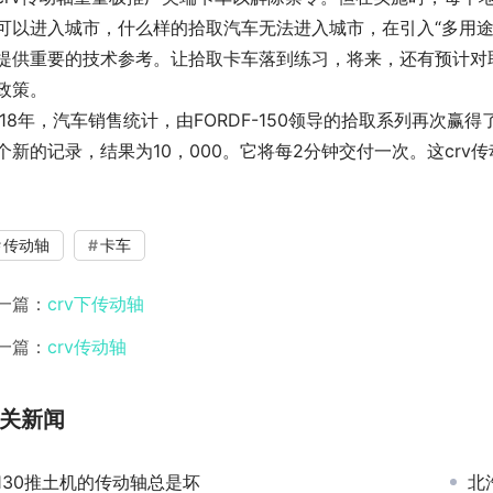
可以进入城市，什么样的拾取汽车无法进入城市，在引入“多用途
提供重要的技术参考。让拾取卡车落到练习，将来，还有预计对
政策。
018年，汽车销售统计，由FORDF-150领导的拾取系列再次
个新的记录，结果为10，000。它将每2分钟交付一次。这cr
传动轴
卡车
一篇：
crv下传动轴
一篇：
crv传动轴
关新闻
130推土机的传动轴总是坏
北