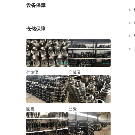
厂家
设备保障
仓储保障
伸缩叉
凸缘叉
圆盘
凸缘