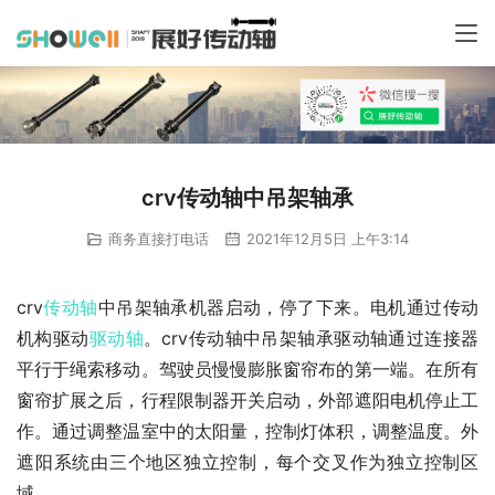
crv传动轴中吊架轴承
商务直接打电话
2021年12月5日 上午3:14
crv
传动轴
中吊架轴承机器启动，停了下来。电机通过传动
机构驱动
驱动轴
。crv传动轴中吊架轴承驱动轴通过连接器
平行于绳索移动。驾驶员慢慢膨胀窗帘布的第一端。在所有
窗帘扩展之后，行程限制器开关启动，外部遮阳电机停止工
作。通过调整温室中的太阳量，控制灯体积，调整温度。外
遮阳系统由三个地区独立控制，每个交叉作为独立控制区
域。