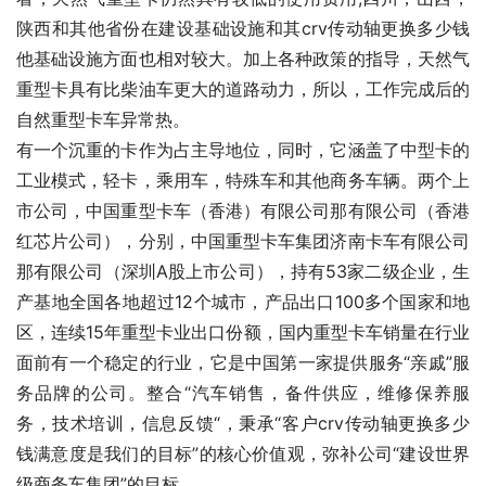
陕西和其他省份在建设基础设施和其crv传动轴更换多少钱
他基础设施方面也相对较大。加上各种政策的指导，天然气
重型卡具有比柴油车更大的道路动力，所以，工作完成后的
自然重型卡车异常热。
有一个沉重的卡作为占主导地位，同时，它涵盖了中型卡的
工业模式，轻卡，乘用车，特殊车和其他商务车辆。两个上
市公司，中国重型卡车（香港）有限公司那有限公司（香港
红芯片公司），分别，中国重型卡车集团济南卡车有限公司
那有限公司（深圳A股上市公司），持有53家二级企业，生
产基地全国各地超过12个城市，产品出口100多个国家和地
区，连续15年重型卡业出口份额，国内重型卡车销量在行业
面前有一个稳定的行业，它是中国第一家提供服务“亲戚”服
务品牌的公司。整合“汽车销售，备件供应，维修保养服
务，技术培训，信息反馈“，秉承“客户crv传动轴更换多少
钱满意度是我们的目标”的核心价值观，弥补公司“建设世界
级商务车集团”的目标。