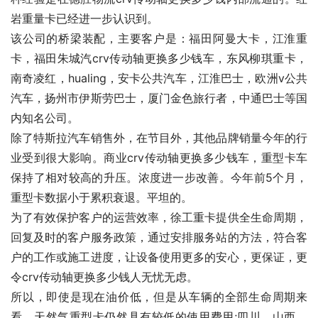
岩重量卡已经进一步认识到。
该公司的桥梁装配，主要客户是：福田阿曼大卡，江淮重
卡，福田朱城汽crv传动轴更换多少钱车，东风柳琪重卡，
南奇凌红，hualing，安卡公共汽车，江淮巴士，欧洲v公共
汽车，扬州市伊斯劳巴士，厦门金色旅行者，中通巴士等国
内知名公司。
除了特斯拉汽车销售外，在节目外，其他品牌销量今年的行
业受到很大影响。商业crv传动轴更换多少钱车，重型卡车
保持了相对较高的升压。浓度进一步改善。今年前5个月，
重型卡数据小于累积衰退。平坦的。
为了有效保护客户的运营效率，徐工重卡提供全生命周期，
回复及时的客户服务政策，通过安排服务站的方法，符合客
户的工作或施工进度，让设备使用更多的安心，更保证，更
令crv传动轴更换多少钱人无忧无虑。
所以，即使是现在油价低，但是从车辆的全部生命周期来
看，天然气重型卡仍然具有较低的使用费用;四川，山西，