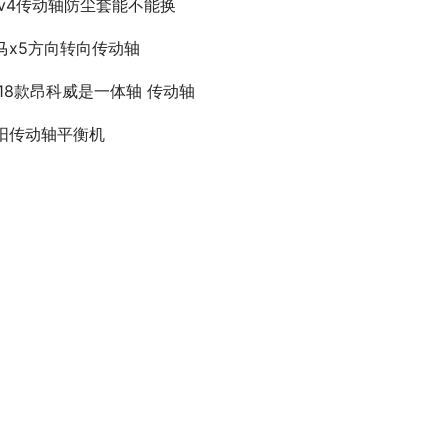
Av4传动轴防尘套能不能换
马x5方向转向传动轴
018款昂科威是一体轴 传动轴
阳传动轴平衡机