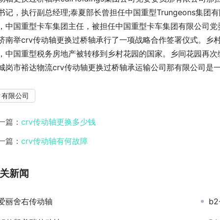
书记，执行副总经理;泰夏部长曾担任中国重型Trungeons集
，中国重型卡车集团主任，被担任中国重型卡车集团有限公司党
济南举crv传动轴更换过桥轴承行了一项战略合作签署仪式。乡
，中国重型税务房地产被转移到乡村花园的国家。乡间花园再次
城岗市裕达物流crv传动轴更换过桥轴承运输公司那有限公司是
有限公司
一篇：
crv传动轴更换多少钱
一篇：
crv传动轴有何故障
关新闻
爱丽舍右传动轴
b