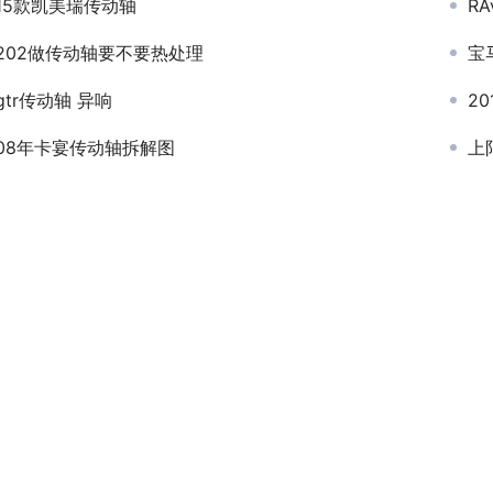
15款凯美瑞传动轴
R
202做传动轴要不要热处理
宝
gtr传动轴 异响
2
08年卡宴传动轴拆解图
上