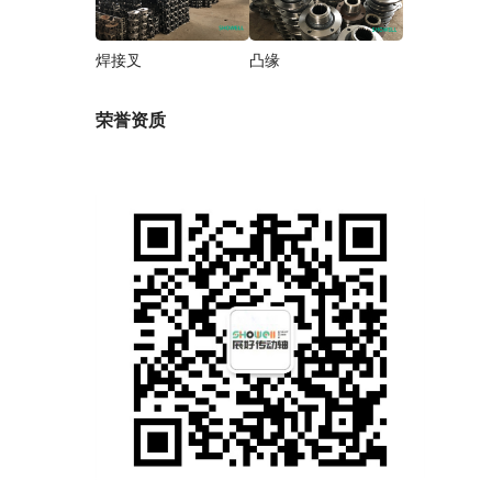
焊接叉
凸缘
荣誉资质