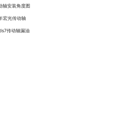
动轴安装角度图
2年宏光传动轴
yds7传动轴漏油