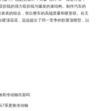
双折线的强力双折线与爆发的束结构。制作汽车的
仪表表的组合，突出整车的高端质量和硬形状。在天
复合硬顶花花，远远超出了同一竞争的软屋顶模型，以
驰有传动轴吊架吗
马7系更换传动轴