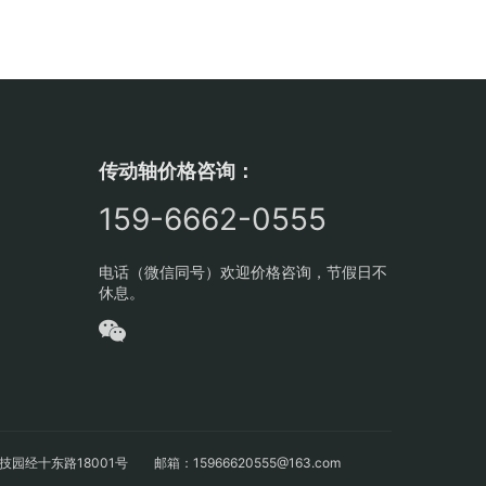
传动轴价格咨询：
159-6662-0555
电话（微信同号）欢迎价格咨询，节假日不
休息。
十东路18001号 邮箱：15966620555@163.com