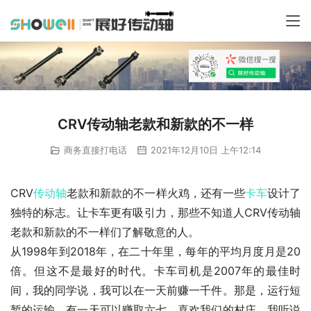
CRV传动轴老款和新款的不一样
商务直接打电话
2021年12月10日 上午12:14
CRV
传动轴
老款和新款的不一样火鸡，还有一些
卡车
设计了
独特的标志。让卡车更有吸引力，那些不知道人CRV传动轴
老款和新款的不一样们了解敬意的人。
从1998年到2018年，在二十年里，每年的平均月度月是20
倍。但这不是最好的时代。卡车司机是2007年的最佳时
间，我的同学说，我可以在一天前赚一千件。那是，运行短
暂的运输，有一天可以赚取六七。喜欢我们的村庄，我听说