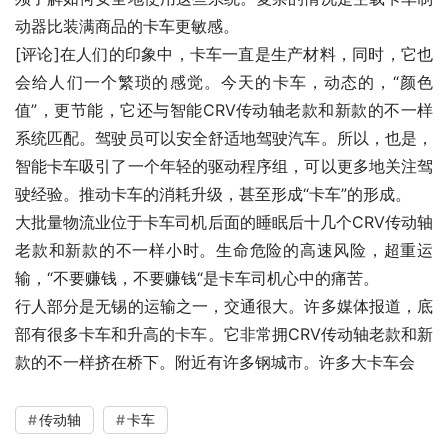
动器比装满商品的卡车更敏感。
[评论]在人们的印象中，卡车一直是生产材料，同时，它也
会给人们一个繁琐的感觉。今天的卡车，动态的，“颜色
值”，更节能，它还与智能CRV传动轴老款和新款的不一样
系统匹配。驾驶员可以安全舒适地驾驶汽车。所以，也是，
智能卡车吸引了一个年轻的驱动程序组，可以更多地关注驾
驶经验。推动卡车的消耗升级，甚至形成“卡车”的形成。
大批量物流业位于卡车司机后面的睡眠后十几个CRV传动轴
老款和新款的不一样小时。生命危险的高速风险，超重运
输，“不要赚钱，不要赚钱“是卡车司机心中的痛苦。
行人部分是无锡的运输之一，交通很大。许多媒体报道，底
部有很多卡车和升高的卡车。它非常拥CRV传动轴老款和新
款的不一样挤在桥下。附近有许多钢城市。许多大卡车会
传动轴
卡车