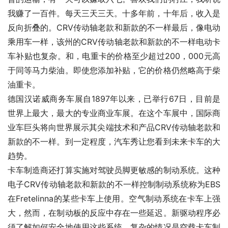
我赚了一百件。每天三天三天。十多年前，十年后，收入是
反向折叠的。CRV传动轴老款和新款的不一样最后，像电动
乘用车一样，该州的CRV传动轴老款和新款的不一样电动卡
车补贴也复杂。和，电重卡的价格至少超过200，000元高
于同等马力柴油。即使您添加补贴，它的价格仍然略高于柴
油重卡。
德国汉诺威商务车展自1897年以来，已举行67日，目前是
世界上最大，最大的专业商业车展。在这个车展中，国际商
业车巨头将向世界展示其尖端技术和产品CRV传动轴老款和
新款的不一样。到一定程度，汽车秀让您看到未来卡车的大
趋势。
卡车制造商还打算实施对驾驶员脚更敏感的制动系统。这种
电子CRV传动轴老款和新款的不一样控制制动系统称为EBS
在Fretelinna的某些卡车上使用。空气制动系统在卡车上强
大，然而，在制动板的反应中存在一些延迟。新驱动程序必
须了解如何安全地使用这些系统。复杂的情况是空载卡车制