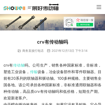
crv有传动轴吗
商务直接打电话
2021年12月13日 下午3:14
crv有
传动轴
吗。公司生产，销售各种国家标准，非标准，
塑造工业设备，
传输
设备，冶金设备部件和零件联轴器。目
前有20系列的联轴器和驱动轴。100多种规格。主要销售全
国各地。该公司承担各种国家标准，非标准通用联轴器和各
种传动轴，高品质crv有传动轴吗和低价格，短期生产期。
欢迎新老客户。
由于蠕虫驱动效率低，大头发，如果它没有及时热，它会导