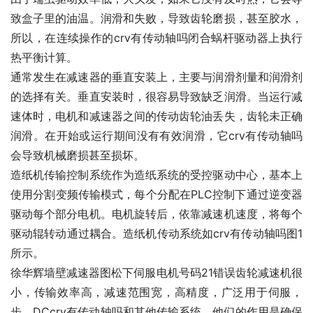
致盒子里的油温。润滑和失败，导致齿轮磨损，甚至胶水，
所以，在连续操作的crv有传动轴吗闭合蜗杆驱动器上执行
热平衡计算。
通常发生在减速器的垂直安装上，主要与润滑剂量和润滑剂
的选择有关。垂直安装时，很容易导致缺乏润滑。当运行减
速体时，电机和减速器之间的传动齿轮油丢失，齿轮未正确
润滑。在开始或运行期间没有有效润滑，它crv有传动轴吗
会导致机械磨损甚至损坏。
造纸机传输控制系统作为造纸系统的受控驱动中心，基本上
使用分割变频传输模式，每个分配在PLC控制下通过逆变器
驱动每个部分电机。电机旋转后，依靠减速机速度，将每个
驱动辊转动通过耦合。造纸机传动系统如crv有传动轴吗图1
所示。
徐华辉墙壁减速器图松下伺服电机号码21错误齿轮减速机很
小，传输效率高，减速范围宽，高精度，广泛用于伺服，
步，DCcrv有传动轴吗和其他传输系统。他们的作用是确保