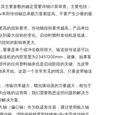
。其主要参数的确定需要详细计算审查。主要包括：
v本田传动轴总承载力显着提高。不要产生少量的最
更高的扭矩要求。传动轴扭矩要求越高，产品单位
达到最大扭矩的变化。启动时燃料发动机是低速，
的扭矩的影响将更大。
，重量是单个或冲击载荷很大。输送鼓传送器可以
机的内部宽度为23451200mm，就像。如果客
部件的任何塑料轴承也是启动阶段的关键。当皮带
轴承开始。这是一个非常常见的情况。只要皮带输送
量越大，传输功率越大，蠕虫驱动器的力量越大，相当于
为合格的运营商，我们需要熟悉这些问题和解决方
和解决方案。
入轴（偏心轴）作为轨迹发生器，通过使用输入轴
驱动板，消除传输精度和转移效cRv本田传动轴总