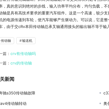
率，真的意识到绝对的步线，输入功率平均分布，均匀负载，不
动轴是具有高技术要求的重要汽车组件。这是一个高速，较少支
机的电源传递到车轮，使汽车能够产生驱动力。可以说，它是整个
车，由于交cRv本田传动轴总承叉轴通用接头的输出轴不等于输
传动轴
输送机
一篇：
crv有传动轴吗
一篇：
crv的传动轴
关新闻
奔驰s350传动轴故障
c3
rav4传动轴转动
奥