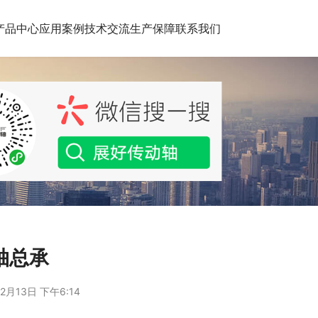
产品中心
应用案例
技术交流
生产保障
联系我们
轴总承
2月13日 下午6:14