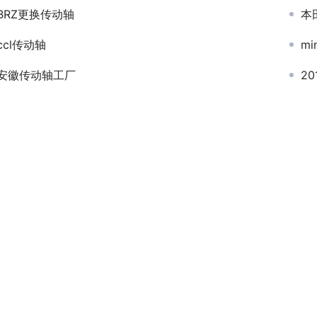
BRZ更换传动轴
本
ccl传动轴
m
安徽传动轴工厂
2