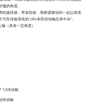
舒服的角度。
撑的旋转体。带齿轮箱，将桥梁驱动到一起以将发
汽车传输系统的“cRv本田传动轴总承中央”。
入轴（具有一定角度）
7 1.3传动轴
创传动轴