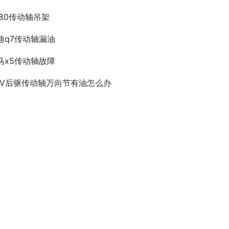
480传动轴吊架
迪q7传动轴漏油
马x5传动轴故障
UV后驱传动轴万向节有油怎么办