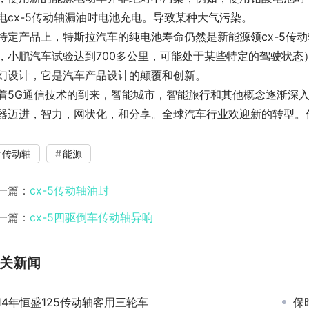
电cx-5传动轴漏油时电池充电。导致某种大气污染。
特定产品上，特斯拉汽车的纯电池寿命仍然是新能源领cx-5传动
，小鹏汽车试验达到700多公里，可能处于某些特定的驾驶状
幻设计，它是汽车产品设计的颠覆和创新。
着5G通信技术的到来，智能城市，智能旅行和其他概念逐渐深
器迈进，智力，网状化，和分享。全球汽车行业欢迎新的转型。作
传动轴
能源
一篇：
cx-5传动轴油封
一篇：
cx-5四驱倒车传动轴异响
关新闻
14年恒盛125传动轴客用三轮车
保