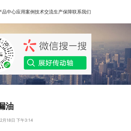
产品中心
应用案例
技术交流
生产保障
联系我们
轴漏油
2月18日 下午3:14