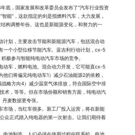
8年底，国家发展和改革委员会发布了“汽车行业投资
“智能”，这款指定的剑是指燃料汽车，大力发展，
行业结构调整年份。这也是新能源变化，和努力的一
动计划，主要攻击节能和新能源汽车，包括混合动
一个小型位移节能汽车。蓝吉利行动计划，cx-5
，积极参与智能纯电动汽车市场的竞争。
动车，燃料电池。混合动力开发，它可能直cx-5
为他们将偏见纯电动车1）减少石油能源2的依赖，
源战略方向4）减少温室气体排放，符合国际空中排
人技术，等等。但在市场份额和销售方面，纯电动汽
％。丹麦数据更夸张。
车市场，当红车很多。新工厂投入运营，将在新能
将是公众正式踏入纯电器的第一次射击。让我们期待着
，电池制造，人们必须在使用过程中联系铅。电池