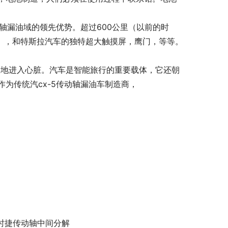
轴漏油域的领先优势。超过600公里（以前的时
态），和特斯拉汽车的独特超大触摸屏，鹰门，等等。
入地进入心脏。汽车是智能旅行的重要载体，它还朝
为传统汽cx-5传动轴漏油车制造商，
时捷传动轴中间分解